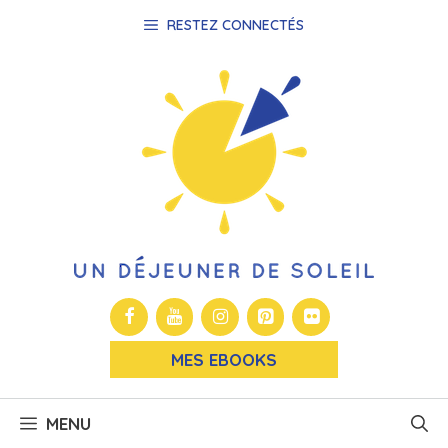
Aller
RESTEZ CONNECTÉS
au
contenu
MES EBOOKS
MENU