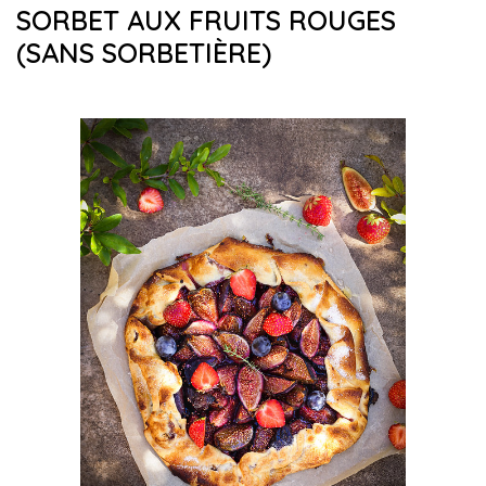
SORBET AUX FRUITS ROUGES
(SANS SORBETIÈRE)