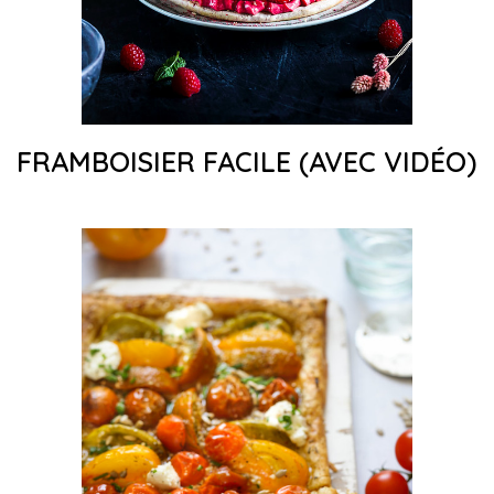
FRAMBOISIER FACILE (AVEC VIDÉO)