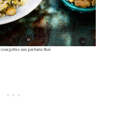
x courgettes aux parfums thaï