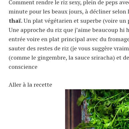
Comment rendre le riz sexy, plein de peps ave
minute pour les beaux jours, à décliner selon 
thaï
. Un plat végétarien et superbe (voire un 
Une approche du riz que j’aime beaucoup hi
entrée voire en plat principal avec du fromage
sauter des restes de riz (je vous suggère vra
(comme le gingembre, la sauce sriracha) et d
conscience
Aller à la recette