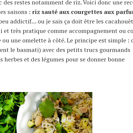
c des restes notamment de riz. Voici donc une rec
les saisons :
riz sauté aux courgettes aux parf
peu addictif… ou je sais ça doit être les cacahouèt
 hi et très pratique comme accompagnement ou 
 ou une omelette à côté. Le principe est simple : o
iment le basmati) avec des petits trucs gourmands
es herbes et des légumes pour se donner bonne