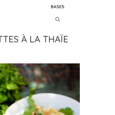
BASES
TES À LA THAÏE