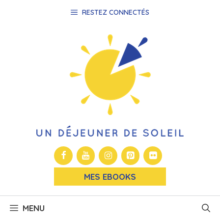
Aller
RESTEZ CONNECTÉS
au
contenu
MES EBOOKS
MENU