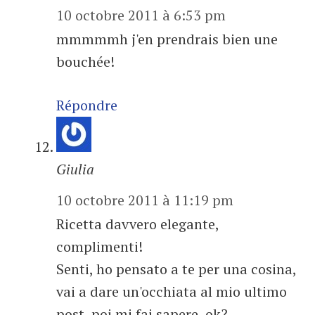
10 octobre 2011 à 6:53 pm
mmmmmh j'en prendrais bien une
bouchée!
Répondre
Giulia
10 octobre 2011 à 11:19 pm
Ricetta davvero elegante,
complimenti!
Senti, ho pensato a te per una cosina,
vai a dare un'occhiata al mio ultimo
post, poi mi fai sapere, ok?