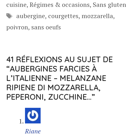
cuisine
,
Régimes & occasions
,
Sans gluten
Étiquettes
aubergine
,
courgettes
,
mozzarella
,
poivron
,
sans oeufs
41 RÉFLEXIONS AU SUJET DE
“AUBERGINES FARCIES À
L’ITALIENNE – MELANZANE
RIPIENE DI MOZZARELLA,
PEPERONI, ZUCCHINE…”
Riane