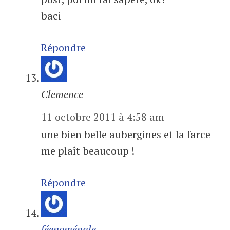
baci
Répondre
Clemence
11 octobre 2011 à 4:58 am
une bien belle aubergines et la farce
me plaît beaucoup !
Répondre
féenoménale