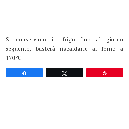
Si conservano in frigo fino al giorno
seguente, basterà riscaldarle al forno a
170°C
Partagez
Tweetez
Épingle