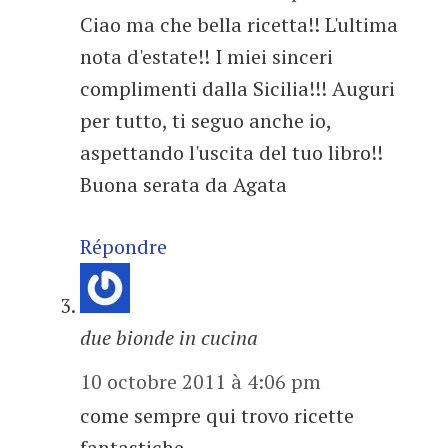
Ciao ma che bella ricetta!! L'ultima
nota d'estate!! I miei sinceri
complimenti dalla Sicilia!!! Auguri
per tutto, ti seguo anche io,
aspettando l'uscita del tuo libro!!
Buona serata da Agata
Répondre
due bionde in cucina
10 octobre 2011 à 4:06 pm
come sempre qui trovo ricette
fantastiche…