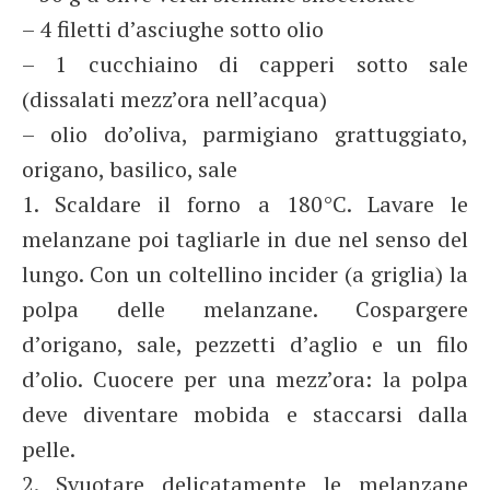
– 4 filetti d’asciughe sotto olio
– 1 cucchiaino di capperi sotto sale
(dissalati mezz’ora nell’acqua)
– olio do’oliva, parmigiano grattuggiato,
origano, basilico, sale
1. Scaldare il forno a 180°C. Lavare le
melanzane poi tagliarle in due nel senso del
lungo. Con un coltellino incider (a griglia) la
polpa delle melanzane. Cospargere
d’origano, sale, pezzetti d’aglio e un filo
d’olio. Cuocere per una mezz’ora: la polpa
deve diventare mobida e staccarsi dalla
pelle.
2. Svuotare delicatamente le melanzane