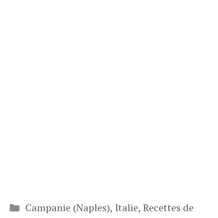
Catégories
Campanie (Naples)
,
Italie
,
Recettes de