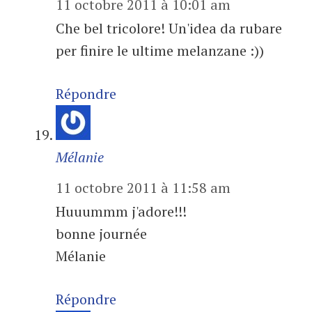
11 octobre 2011 à 10:01 am
Che bel tricolore! Un'idea da rubare
per finire le ultime melanzane :))
Répondre
Mélanie
11 octobre 2011 à 11:58 am
Huuummm j'adore!!!
bonne journée
Mélanie
Répondre