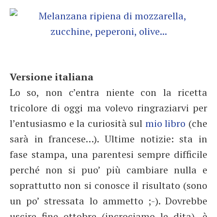
Versione italiana
Lo so, non c’entra niente con la ricetta
tricolore di oggi ma volevo ringraziarvi per
l’entusiasmo e la curiosità sul
mio libro
(che
sarà in francese…). Ultime notizie: sta in
fase stampa, una parentesi sempre difficile
perché non si puo’ più cambiare nulla e
soprattutto non si conosce il risultato (sono
un po’ stressata lo ammetto ;-). Dovrebbe
uscire fine ottobre (incrociamo le dita), è