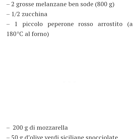
– 2 grosse melanzane ben sode (800 g)
– 1/2 zucchina
– 1 piccolo peperone rosso arrostito (a
180°C al forno)
– 200 g di mozzarella
– 50 g d’olive verdi siciliane snocciolate