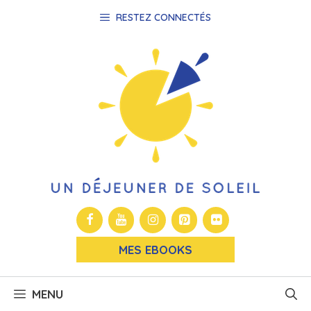
Aller
RESTEZ CONNECTÉS
au
contenu
MES EBOOKS
MENU