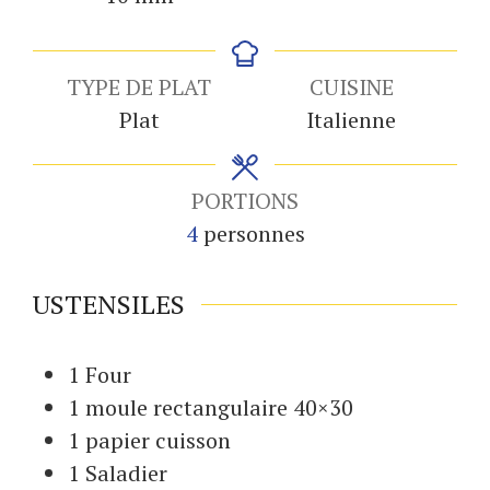
TYPE DE PLAT
CUISINE
Plat
Italienne
PORTIONS
4
personnes
USTENSILES
1 Four
1 moule
rectangulaire 40×30
1 papier cuisson
1 Saladier