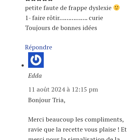
petite faute de frappe dyslexie
1- faire rôtir……………. curie
Toujours de bonnes idées
Répondre
Edda
11 août 2024 à 12:15 pm
Bonjour Tria,
Merci beaucoup les compliments,
ravie que la recette vous plaise ! Et
merci pour la signalisation de la