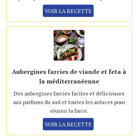
VOIR LA RECETTE
Aubergines farcies de viande et feta à
la méditerranéenne
Des aubergines farcies faciles et délicieuses
aux parfums du sud et toutes les astuces pour
réussir la farce.
VOIR LA RECETTE