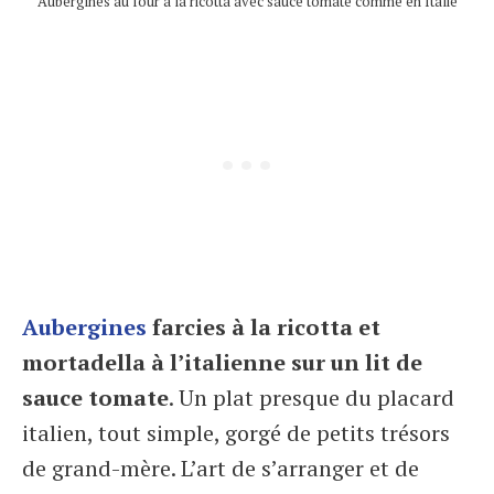
Aubergines au four à la ricotta avec sauce tomate comme en Italie
Aubergines
farcies à la ricotta et
mortadella à l’italienne sur un lit de
sauce tomate
. Un plat presque du placard
italien, tout simple, gorgé de petits trésors
de grand-mère. L’art de s’arranger et de