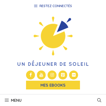
Aller
RESTEZ CONNECTÉS
au
contenu
MES EBOOKS
MENU