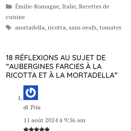
Catégories
Émilie-Romagne
,
Italie
,
Recettes de
cuisine
Étiquettes
mortadella
,
ricotta
,
sans oeufs
,
tomates
18 RÉFLEXIONS AU SUJET DE
“AUBERGINES FARCIES À LA
RICOTTA ET À LA MORTADELLA”
di Tria
11 août 2024 à 9:36 am