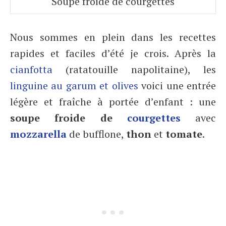
Soupe froide de courgettes
Nous sommes en plein dans les recettes
rapides et faciles d’été je crois. Après la
cianfotta
(ratatouille napolitaine), les
linguine au garum et olives
voici une entrée
légère et fraîche à portée d’enfant : une
soupe froide de
courgettes
avec
mozzarella
de bufflone,
thon
et
tomate
.