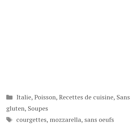
Catégories
Italie
,
Poisson
,
Recettes de cuisine
,
Sans
gluten
,
Soupes
Étiquettes
courgettes
,
mozzarella
,
sans oeufs