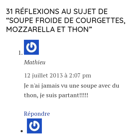
31 RÉFLEXIONS AU SUJET DE
“SOUPE FROIDE DE COURGETTES,
MOZZARELLA ET THON”
Mathieu
12 juillet 2013 à 2:07 pm
Je n'ai jamais vu une soupe avec du
thon, je suis partant!!!!!
Répondre