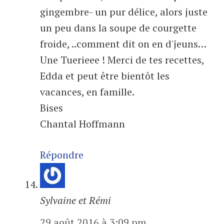
gingembre- un pur délice, alors juste
un peu dans la soupe de courgette
froide, ..comment dit on en d'jeuns…
Une Tuerieee ! Merci de tes recettes,
Edda et peut être bientôt les
vacances, en famille.
Bises
Chantal Hoffmann
Répondre
Sylvaine et Rémi
29 août 2016 à 3:09 pm