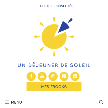
Aller
RESTEZ CONNECTÉS
au
contenu
MES EBOOKS
MENU