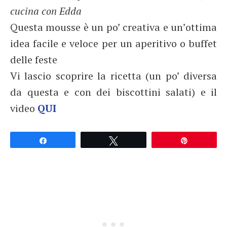
cucina con Edda
Questa mousse è un po’ creativa e un’ottima
idea facile e veloce per un aperitivo o buffet
delle feste
Vi lascio scoprire la ricetta (un po’ diversa
da questa e con dei biscottini salati) e il
video
QUI
Partagez
Tweetez
Épingle