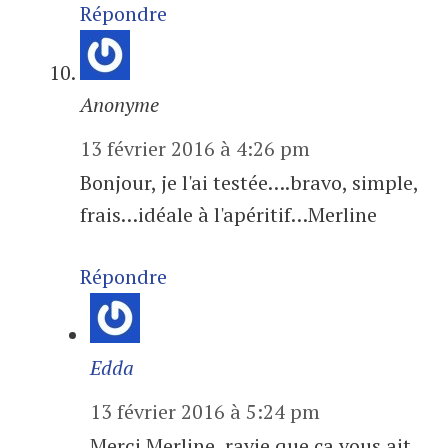
Répondre
Anonyme
13 février 2016 à 4:26 pm
Bonjour, je l'ai testée….bravo, simple,
frais…idéale à l'apéritif…Merline
Répondre
Edda
13 février 2016 à 5:24 pm
Merci Merline, ravie que ça vous ait