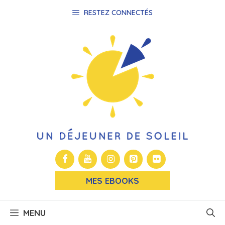
Aller
RESTEZ CONNECTÉS
au
contenu
MES EBOOKS
MENU