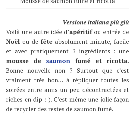
Mousse de saumon fumé et ricotta
Versione italiana più giù
Voilà une autre idée d’
apéritif
ou entrée de
Noël
ou de
fête
absolument minute, facile
et avec pratiquement 3 ingrédients : une
mousse de
saumon
fumé et ricotta
.
Bonne nouvelle non ? Surtout que c’est
vraiment très bon… à répliquer toutes les
soirées entre amis un peu décontractées et
riches en dip :-). C’est même une jolie façon
de recycler des restes de saumon fumé.