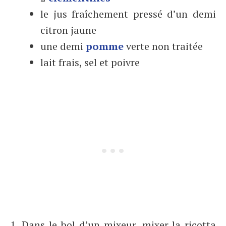
le jus fraîchement pressé d’un demi
citron jaune
une demi
pomme
verte non traitée
lait frais, sel et poivre
1. Dans le bol d’un mixeur, mixer la ricotta