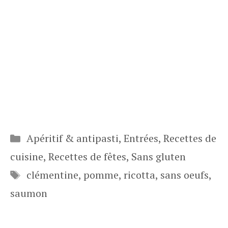
Catégories
Apéritif & antipasti
,
Entrées
,
Recettes de
cuisine
,
Recettes de fêtes
,
Sans gluten
Étiquettes
clémentine
,
pomme
,
ricotta
,
sans oeufs
,
saumon