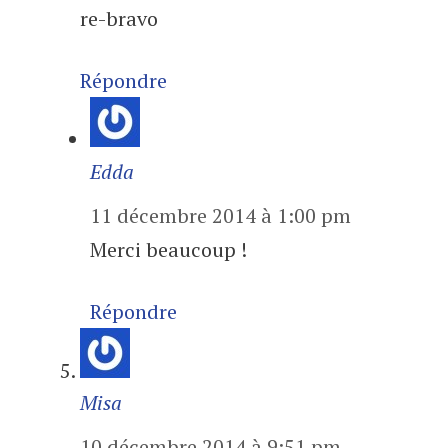
re-bravo
Répondre
Edda
11 décembre 2014 à 1:00 pm
Merci beaucoup !
Répondre
Misa
10 décembre 2014 à 9:51 pm