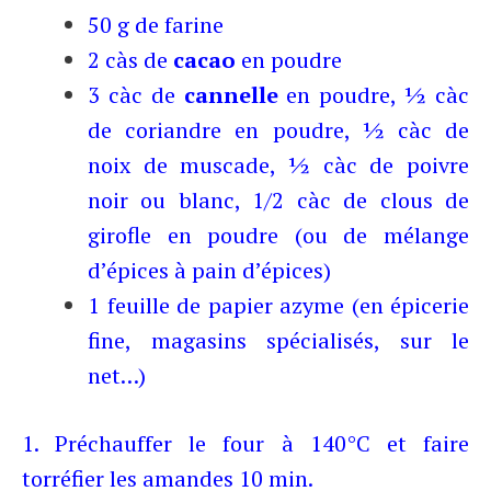
50 g de farine
2 càs de
cacao
en poudre
3 càc de
cannelle
en poudre, ½ càc
de coriandre en poudre, ½ càc de
noix de muscade, ½ càc de poivre
noir ou blanc, 1/2 càc de clous de
girofle en poudre (ou de mélange
d’épices à pain d’épices)
1 feuille de papier azyme (en épicerie
fine, magasins spécialisés, sur le
net…)
1. Préchauffer le four à 140°C et faire
torréfier les amandes 10 min.