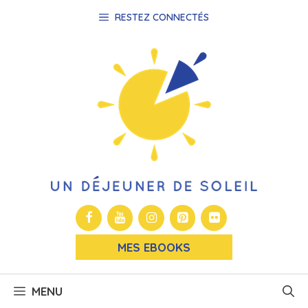
Aller
RESTEZ CONNECTÉS
au
contenu
MES EBOOKS
MENU