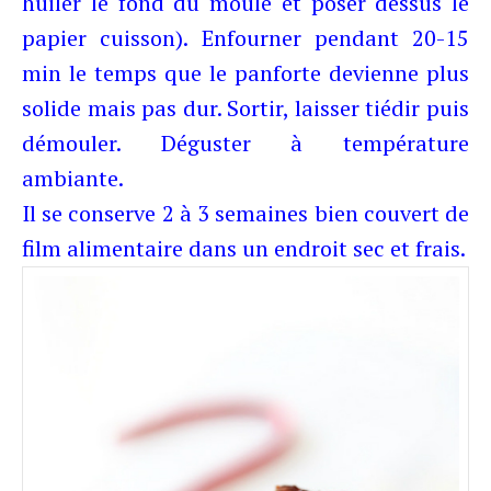
huiler le fond du moule et poser dessus le
papier cuisson). Enfourner pendant 20-15
min le temps que le panforte devienne plus
solide mais pas dur. Sortir, laisser tiédir puis
démouler. Déguster à température
ambiante.
Il se conserve 2 à 3 semaines bien couvert de
film alimentaire dans un endroit sec et frais.