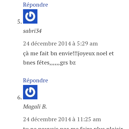
Répondre
sabri34
24 décembre 2014 à 5:29 am
çà me fait bn envie!!!joyeux noel et
bnes fétes,,,,,,grs bz
Répondre
Magali B.
24 décembre 2014 à 11:25 am
tu ne pouvais pas me faire plus plaisir