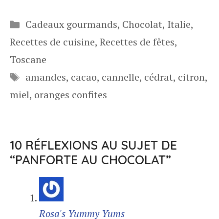
Catégories
Cadeaux gourmands
,
Chocolat
,
Italie
,
Recettes de cuisine
,
Recettes de fêtes
,
Toscane
Étiquettes
amandes
,
cacao
,
cannelle
,
cédrat
,
citron
,
miel
,
oranges confites
10 RÉFLEXIONS AU SUJET DE
“PANFORTE AU CHOCOLAT”
Rosa's Yummy Yums