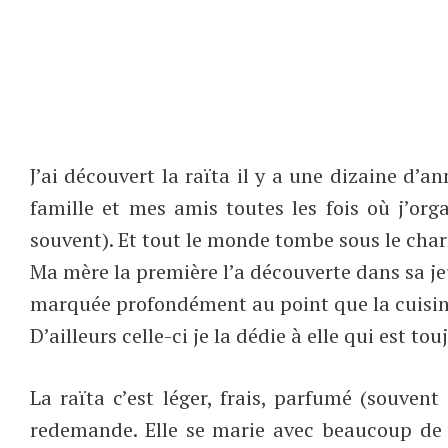
J’ai découvert la raïta il y a une dizaine d’an
famille et mes amis toutes les fois où j’org
souvent). Et tout le monde tombe sous le cha
Ma mère la première l’a découverte dans sa je
marquée profondément au point que la cuisine 
D’ailleurs celle-ci je la dédie à elle qui est t
La raïta c’est léger, frais, parfumé (souve
redemande. Elle se marie avec beaucoup de 