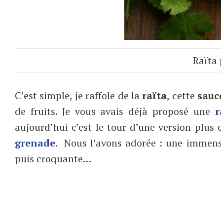
Raïta
C’est simple, je raffole de la
raïta
, cette
sauc
de fruits. Je vous avais déjà proposé une
r
aujourd’hui c’est le tour d’une version plus
grenade
. Nous l’avons adorée : une immense
puis croquante…