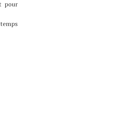
t pour
e temps