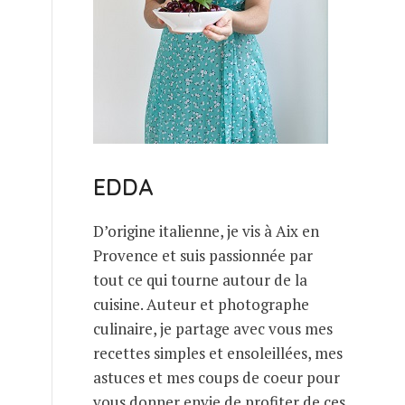
EDDA
D’origine italienne, je vis à Aix en
Provence et suis passionnée par
tout ce qui tourne autour de la
cuisine. Auteur et photographe
culinaire, je partage avec vous mes
recettes simples et ensoleillées, mes
astuces et mes coups de coeur pour
vous donner envie de profiter de ces