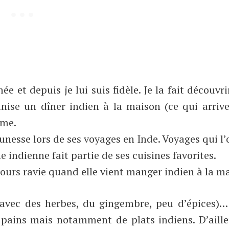
née et depuis je lui suis fidèle. Je la fait découvr
anise un dîner indien à la maison (ce qui arriv
rme.
unesse lors de ses voyages en Inde. Voyages qui l’
indienne fait partie de ses cuisines favorites.
oujours ravie quand elle vient manger indien à la m
nt avec des herbes, du gingembre, peu d’épices)
pains mais notamment de plats indiens. D’aille