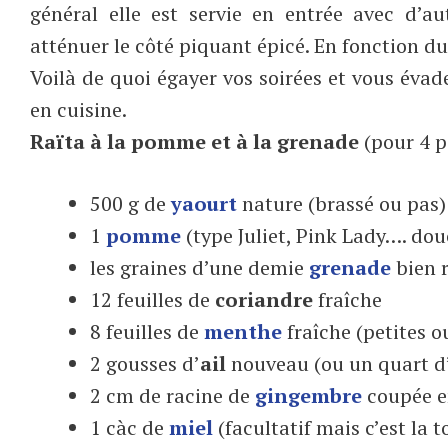
général elle est servie en entrée avec d’
atténuer le côté piquant épicé. En fonction du
Voilà de quoi égayer vos soirées et vous évad
en cuisine.
Raïta à la pomme et à la grenade
(pour 4 p
500 g de
yaourt
nature (brassé ou pas)
1
pomme
(type Juliet, Pink Lady…. dou
les graines d’une demie
grenade
bien 
12 feuilles de
coriandre
fraîche
8 feuilles de
menthe
fraîche (petites 
2 gousses d’
ail
nouveau (ou un quart d’
2 cm de racine de
gingembre
coupée e
1 càc de
miel
(facultatif mais c’est la 