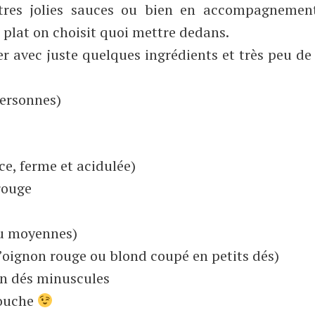
autres jolies sauces ou bien en accompagnemen
 plat on choisit quoi mettre dedans.
er avec juste quelques ingrédients et très peu d
ersonnes)
ce, ferme et acidulée)
rouge
ou moyennes)
oignon rouge ou blond coupé en petits dés)
n dés minuscules
touche