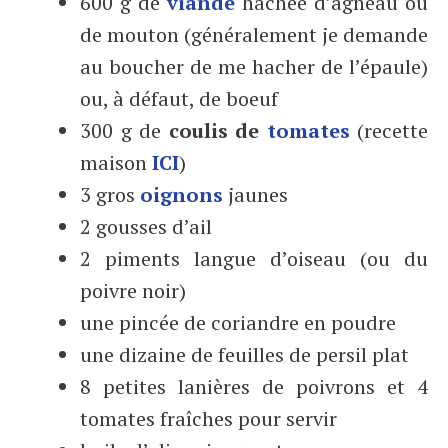
600 g de
viande
hachée d’agneau ou
de mouton (généralement je demande
au boucher de me hacher de l’épaule)
ou, à défaut, de boeuf
300 g de
coulis de
tomates
(recette
maison
ICI
)
3 gros
oignons
jaunes
2 gousses d’ail
2 piments langue d’oiseau (ou du
poivre noir)
une pincée de coriandre en poudre
une dizaine de feuilles de persil plat
8 petites lanières de poivrons et 4
tomates fraîches pour servir