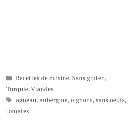
Catégories
Recettes de cuisine
,
Sans gluten
,
Turquie
,
Viandes
Étiquettes
agneau
,
aubergine
,
oignons
,
sans oeufs
,
tomates