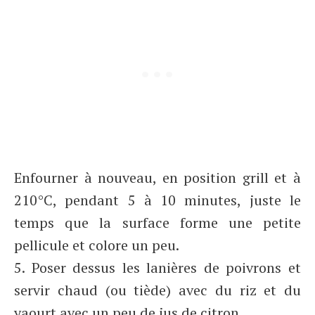
Enfourner à nouveau, en position grill et à
210°C, pendant 5 à 10 minutes, juste le
temps que la surface forme une petite
pellicule et colore un peu.
5. Poser dessus les lanières de poivrons et
servir chaud (ou tiède) avec du riz et du
yaourt avec un peu de jus de citron.