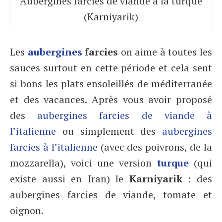
Aubergines farcies de viande à la turque
(Karniyarik)
Les
aubergines
farcies
on aime à toutes les
sauces surtout en cette période et cela sent
si bons les plats ensoleillés de méditerranée
et des vacances. Après vous avoir proposé
des
aubergines farcies de viande à
l’italienne
ou simplement des
aubergines
farcies à l’italienne
(avec des poivrons, de la
mozzarella), voici une version
turque
(qui
existe aussi en Iran) le
Karniyarik
: des
aubergines farcies de viande, tomate et
oignon.