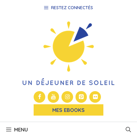
Aller
RESTEZ CONNECTÉS
au
contenu
MES EBOOKS
MENU