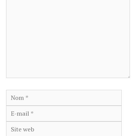
Commentaire
Nom
E-
mail
Site
web