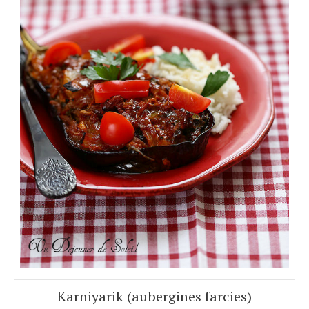
Karniyarik (aubergines farcies)