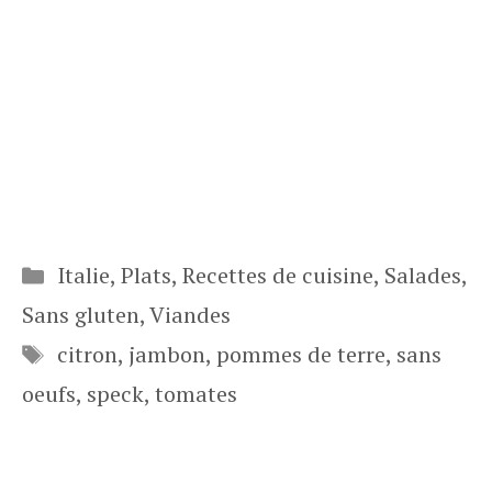
Catégories
Italie
,
Plats
,
Recettes de cuisine
,
Salades
,
Sans gluten
,
Viandes
Étiquettes
citron
,
jambon
,
pommes de terre
,
sans
oeufs
,
speck
,
tomates