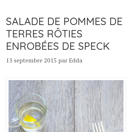
SALADE DE POMMES DE
TERRES RÔTIES
ENROBÉES DE SPECK
13 septembre 2015
par
Edda