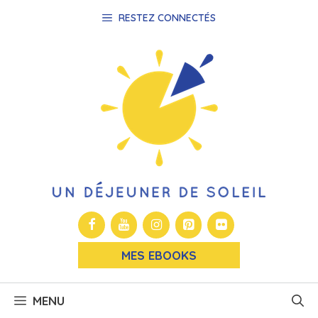
Aller
RESTEZ CONNECTÉS
au
contenu
MES EBOOKS
MENU