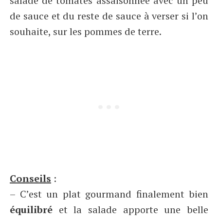
salade de tomates assaisonnée avec un peu
de sauce et du reste de sauce à verser si l’on
souhaite, sur les pommes de terre.
Conseils
:
– C’est un plat gourmand finalement bien
équilibré
et la salade apporte une belle