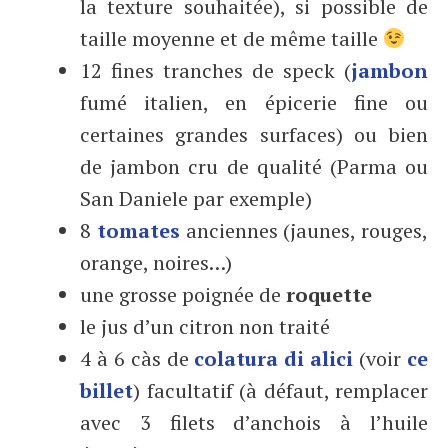
la texture souhaitée), si possible de
taille moyenne et de même taille
12 fines tranches de speck (
jambon
fumé italien, en épicerie fine ou
certaines grandes surfaces) ou bien
de jambon cru de qualité (Parma ou
San Daniele par exemple)
8
tomates
anciennes (jaunes, rouges,
orange, noires…)
une grosse poignée de
roquette
le jus d’un citron non traité
4 à 6 càs de
colatura di alici
(voir
ce
billet
) facultatif (à défaut, remplacer
avec 3 filets d’anchois à l’huile