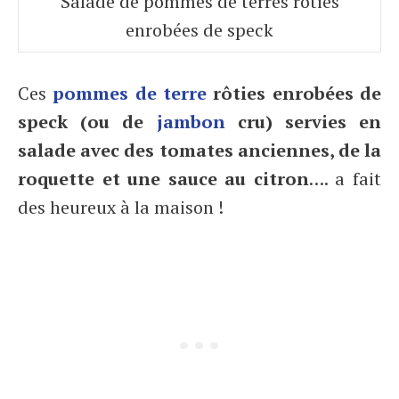
Salade de pommes de terres rôties
enrobées de speck
Ces
pommes de terre
rôties enrobées de
speck (ou de
jambon
cru) servies en
salade avec des tomates anciennes, de la
roquette et une sauce au citron
…. a fait
des heureux à la maison !