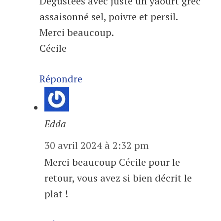
Dégustées avec juste un yaourt grec
assaisonné sel, poivre et persil.
Merci beaucoup.
Cécile
Répondre
Edda
30 avril 2024 à 2:32 pm
Merci beaucoup Cécile pour le
retour, vous avez si bien décrit le
plat !