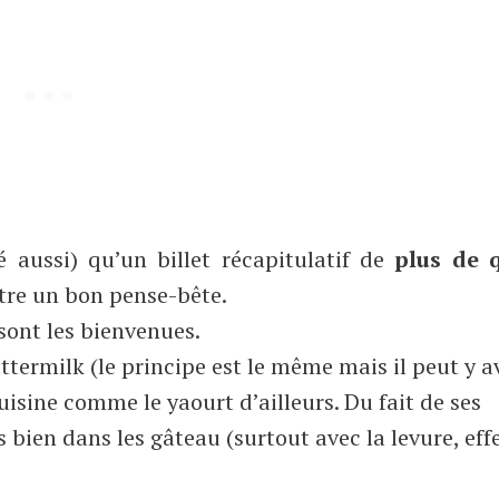
é aussi) qu’un billet récapitulatif de
plus de 
tre un bon pense-bête.
s sont les bienvenues.
ttermilk (le principe est le même mais il peut y a
cuisine comme le yaourt d’ailleurs. Du fait de ses
 bien dans les gâteau (surtout avec la levure, eff