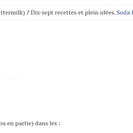
uttermilk) ? Dix-sept recettes et plein idées.
Soda 
 ou en partie) dans les :