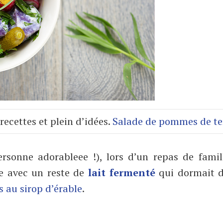
recettes et plein d’idées.
Salade de pommes de te
rsonne adorableee !), lors d’un repas de famil
e avec un reste de
lait fermenté
qui dormait d
 au sirop d’érable
.