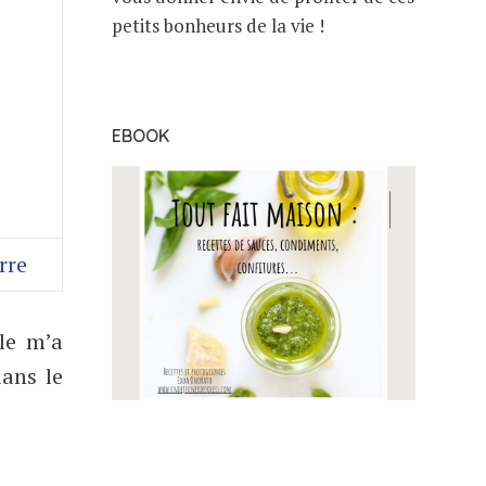
petits bonheurs de la vie !
EBOOK
rre
le m’a
ans le