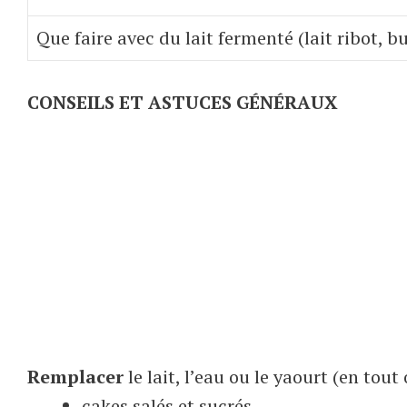
Que faire avec du lait fermenté (lait ribot, b
CONSEILS ET ASTUCES GÉNÉRAUX
Remplacer
le lait, l’eau ou le yaourt (en tout
cakes salés et sucrés