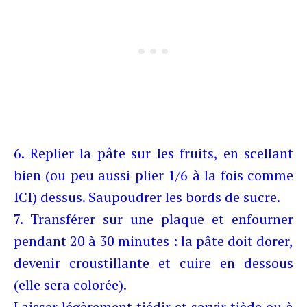
6. Replier la pâte sur les fruits, en scellant
bien (ou peu aussi plier 1/6 à la fois comme
ICI) dessus. Saupoudrer les bords de sucre.
7. Transférer sur une plaque et enfourner
pendant 20 à 30 minutes : la pâte doit dorer,
devenir croustillante et cuire en dessous
(elle sera colorée).
Laisser légèrement tiédir et servir tiède ou à