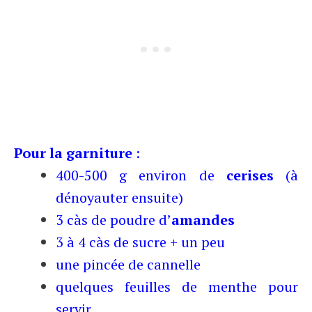
Pour la garniture
:
400-500 g environ de
cerises
(à
dénoyauter ensuite)
3 càs de poudre d’
amandes
3 à 4 càs de sucre + un peu
une pincée de cannelle
quelques feuilles de menthe pour
servir