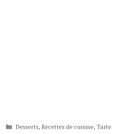
Catégories
Desserts
,
Recettes de cuisine
,
Tarte