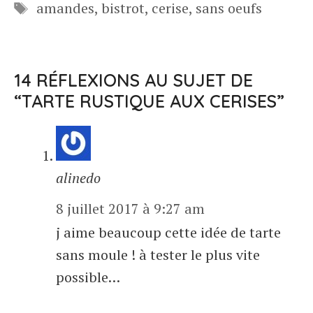
Étiquettes
amandes
,
bistrot
,
cerise
,
sans oeufs
14 RÉFLEXIONS AU SUJET DE
“TARTE RUSTIQUE AUX CERISES”
alinedo
8 juillet 2017 à 9:27 am
j aime beaucoup cette idée de tarte
sans moule ! à tester le plus vite
possible…