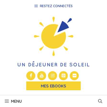
Aller
RESTEZ CONNECTÉS
au
contenu
MES EBOOKS
MENU