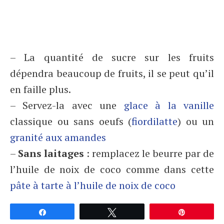
– La quantité de sucre sur les fruits
dépendra beaucoup de fruits, il se peut qu’il
en faille plus.
– Servez-la avec une
glace à la vanille
classique ou sans oeufs (
fiordilatte
) ou un
granité aux amandes
–
Sans laitages
: remplacez le beurre par de
l’huile de noix de coco comme dans cette
pâte à tarte à l’huile de noix de coco
Partagez
Tweetez
Épingle