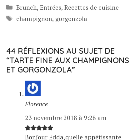
Catégories
Brunch
,
Entrées
,
Recettes de cuisine
Étiquettes
champignon
,
gorgonzola
44 RÉFLEXIONS AU SUJET DE
“TARTE FINE AUX CHAMPIGNONS
ET GORGONZOLA”
Florence
23 novembre 2018 à 9:28 am
Bonjour Edda,quelle appétissante