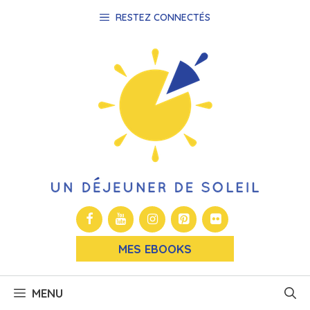
Aller
RESTEZ CONNECTÉS
au
contenu
MES EBOOKS
MENU