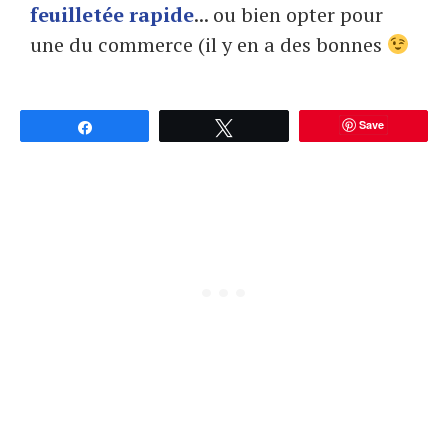
feuilletée rapide
... ou bien opter pour
une du commerce (il y en a des bonnes
Save
Partagez
Tweetez