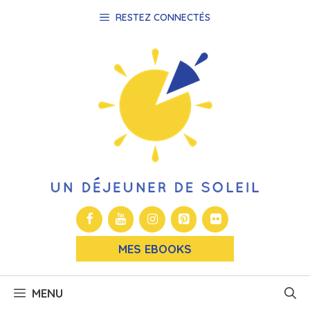
Aller
RESTEZ CONNECTÉS
au
contenu
MES EBOOKS
MENU