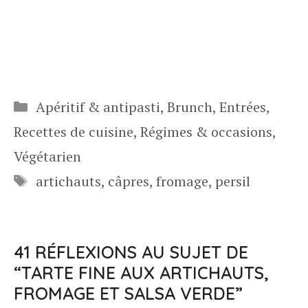
Catégories
Apéritif & antipasti
,
Brunch
,
Entrées
,
Recettes de cuisine
,
Régimes & occasions
,
Végétarien
Étiquettes
artichauts
,
câpres
,
fromage
,
persil
41 RÉFLEXIONS AU SUJET DE
“TARTE FINE AUX ARTICHAUTS,
FROMAGE ET SALSA VERDE”