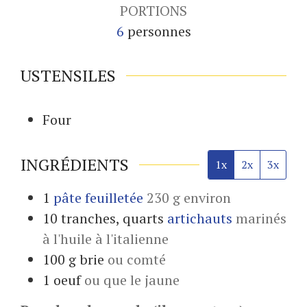
PORTIONS
6
personnes
USTENSILES
Four
INGRÉDIENTS
1x
2x
3x
1
pâte feuilletée
230 g environ
10
tranches, quarts
artichauts
marinés
à l'huile à l'italienne
100
g
brie
ou comté
1
oeuf
ou que le jaune