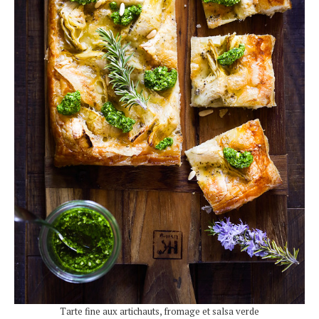
Tarte fine aux artichauts, fromage et salsa verde