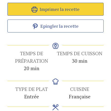
Imprimer la recette
Epingler la recette
TEMPS DE
TEMPS DE CUISSON
minutes
PRÉPARATION
30
min
minutes
20
min
TYPE DE PLAT
CUISINE
Entrée
Française