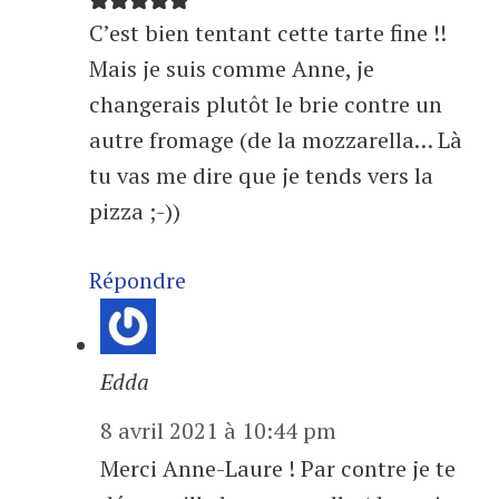
C’est bien tentant cette tarte fine !!
Mais je suis comme Anne, je
changerais plutôt le brie contre un
autre fromage (de la mozzarella… Là
tu vas me dire que je tends vers la
pizza ;-))
Répondre
Edda
8 avril 2021 à 10:44 pm
Merci Anne-Laure ! Par contre je te