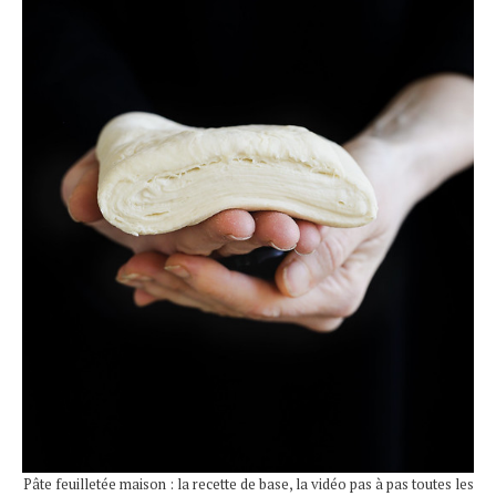
Pâte feuilletée maison : la recette de base, la vidéo pas à pas toutes les