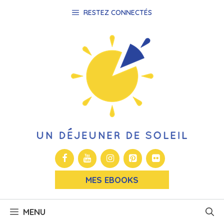
Aller
RESTEZ CONNECTÉS
au
contenu
MES EBOOKS
MENU