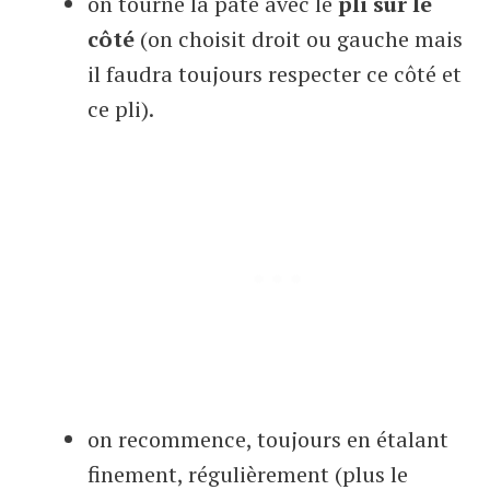
on tourne la pâte avec le
pli sur le
côté
(on choisit droit ou gauche mais
il faudra toujours respecter ce côté et
ce pli).
on recommence, toujours en étalant
finement, régulièrement (plus le