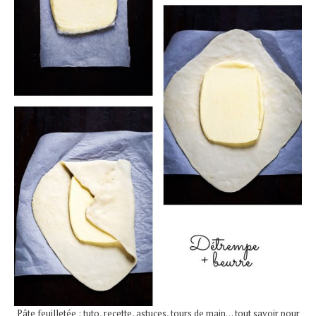
Pâte feuilletée : tuto, recette, astuces, tours de main… tout savoir pour