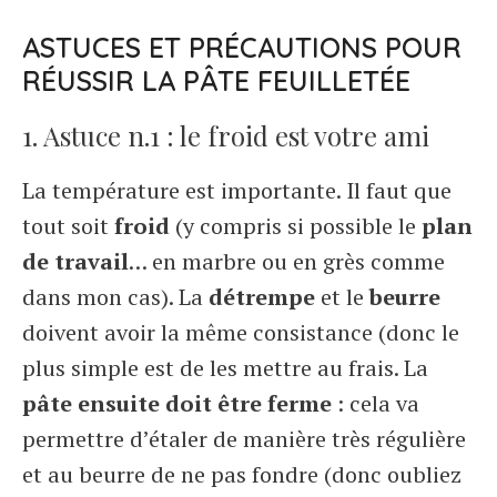
ASTUCES ET PRÉCAUTIONS POUR
RÉUSSIR LA PÂTE FEUILLETÉE
1. Astuce n.1 : le froid est votre ami
La température est importante. Il faut que
tout soit
froid
(y compris si possible le
plan
de travail
… en marbre ou en grès comme
dans mon cas). La
détrempe
et le
beurre
doivent avoir la même consistance (donc le
plus simple est de les mettre au frais. La
pâte ensuite doit être ferme
: cela va
permettre d’étaler de manière très régulière
et au beurre de ne pas fondre (donc oubliez