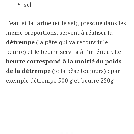
sel
L’eau et la farine (et le sel), presque dans les
même proportions, servent à réaliser la
détrempe
(la pâte qui va recouvrir le
beurre) et le beurre servira à l’intérieur. Le
beurre correspond à la moitié du poids
de la détrempe
(je la pèse toujours) : par
exemple détrempe 500 g et beurre 250g