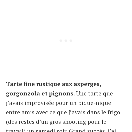
Tarte fine rustique aux asperges,
gorgonzola et pignons
. Une tarte que
j’avais improvisée pour un pique-nique
entre amis avec ce que j’avais dans le frigo
(des restes d’un gros shooting pour le
travail) un samedi soir. Grand succès, j’ai