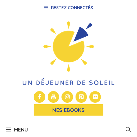
Aller
RESTEZ CONNECTÉS
au
contenu
MES EBOOKS
MENU