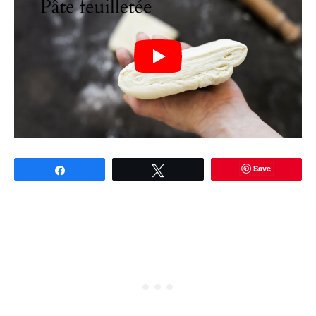
Save
Partagez
Tweetez