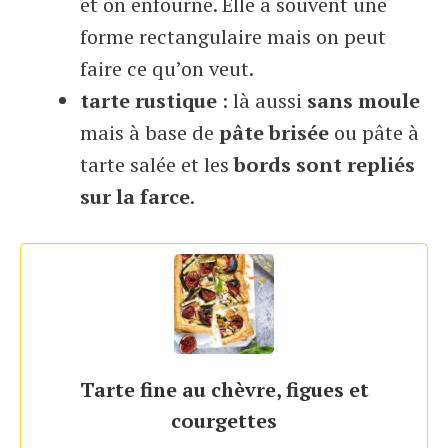
et on enfourne. Elle a souvent une
forme rectangulaire mais on peut
faire ce qu’on veut.
tarte rustique
: là aussi
sans moule
mais à base de
pâte brisée
ou pâte à
tarte salée et les
bords sont repliés
sur la farce
.
Tarte fine au chèvre, figues et
courgettes