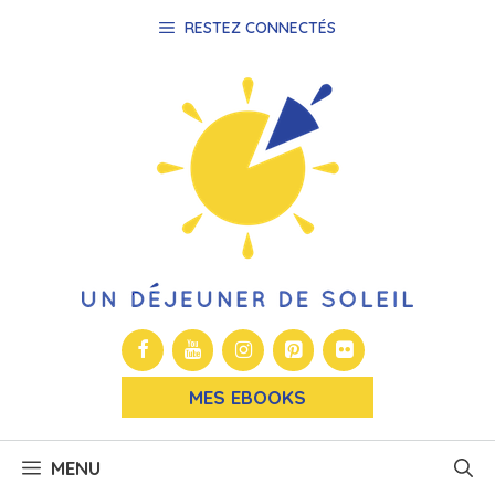
Aller
RESTEZ CONNECTÉS
au
contenu
MES EBOOKS
MENU