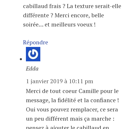
cabillaud frais ? La texture serait-elle
différente ? Merci encore, belle
soirée… et meilleurs voeux !
Répondre
Edda
1 janvier 2019 à 10:11 pm
Merci de tout coeur Camille pour le
message, la fidélité et la confiance !
Oui vous pouvez remplacer, ce sera
un peu différent mais ça marche :
pensez à ajouter le cabillaud en