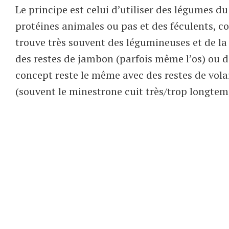
Le principe est celui d’utiliser des légumes d
protéines animales ou pas et des féculents, c
trouve très souvent des légumineuses et de l
des restes de jambon (parfois même l’os) ou de
concept reste le même avec des restes de volai
(souvent le minestrone cuit très/trop longtemp