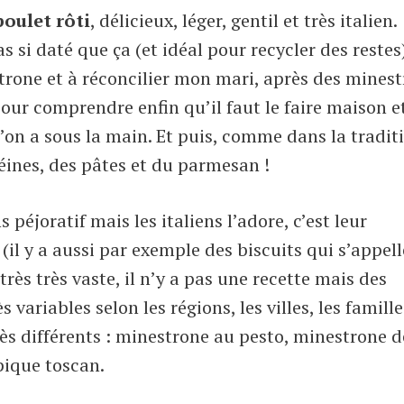
oulet rôti
, délicieux, léger, gentil et très italien.
s si daté que ça (et idéal pour recycler des restes).
trone et à réconcilier mon mari, après des mines
our comprendre enfin qu’il faut le faire maison et
l’on a sous la main. Et puis, comme dans la tradit
téines, des pâtes et du parmesan !
 péjoratif mais les italiens l’adore, c’est leur
(il y a aussi par exemple des biscuits qui s’appel
 très très vaste, il n’y a pas une recette mais des
 variables selon les régions, les villes, les famille
très différents : minestrone au pesto, minestrone d
ypique toscan.