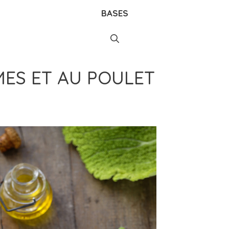
BASES
ES ET AU POULET