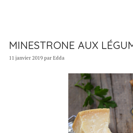
MINESTRONE AUX LÉGUM
11 janvier 2019
par
Edda