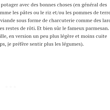
u potager avec des bonnes choses (en général des
omme les pâtes ou le riz et/ou les pommes de terr
a viande sous forme de charcuterie comme des lar
s restes de rôti. Et bien sûr le fameux parmesan. I
lle, en version un peu plus légère et moins cuite
s, je préfère sentir plus les légumes).