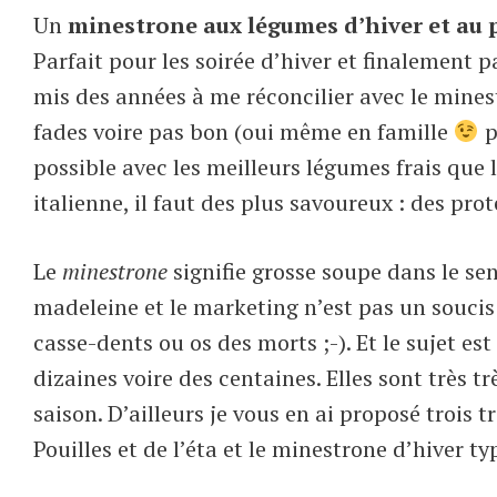
Un
minestrone aux légumes d’hiver et au p
Parfait pour les soirée d’hiver et finalement pa
mis des années à me réconcilier avec le mines
fades voire pas bon (oui même en famille
p
possible avec les meilleurs légumes frais que 
italienne, il faut des plus savoureux : des pro
Le
minestrone
signifie grosse soupe dans le sens
madeleine et le marketing n’est pas un soucis 
casse-dents ou os des morts ;-). Et le sujet est
dizaines voire des centaines. Elles sont très très
saison. D’ailleurs je vous en ai proposé trois 
Pouilles et de l’éta et le minestrone d’hiver t