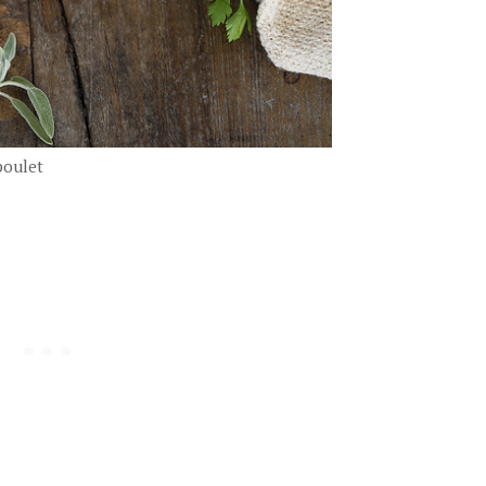
poulet