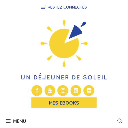
Aller
RESTEZ CONNECTÉS
au
contenu
MES EBOOKS
MENU