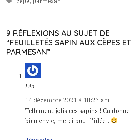
cèpe
,
parmesan
9 RÉFLEXIONS AU SUJET DE
“FEUILLETÉS SAPIN AUX CÈPES ET
PARMESAN”
Léa
14 décembre 2021 à 10:27 am
Tellement jolis ces sapins ! Ca donne
bien envie, merci pour l’idée !
Répondre