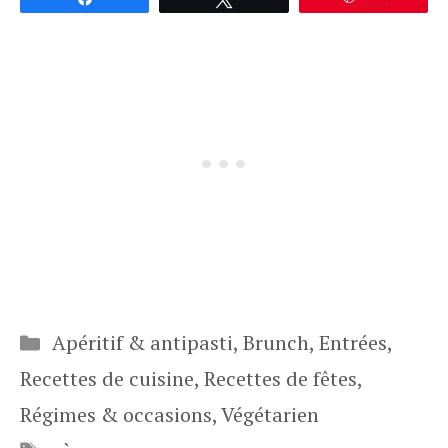
Catégories
Apéritif & antipasti
,
Brunch
,
Entrées
,
Recettes de cuisine
,
Recettes de fêtes
,
Régimes & occasions
,
Végétarien
Étiquettes