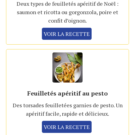
Deux types de feuilletés apéritif de Noël :
saumon et ricotta ou gorgonzola, poire et
confit d’oignon.
VOIR LA RECETTE
Feuilletés apéritif au pesto
Des torsades feuilletées garnies de pesto. Un
apéritif facile, rapide et délicieux.
VOIR LA RECETTE