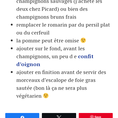
champignons sauvages (j’achète les
deux chez Picard) ou bien des
champignons bruns frais
remplacer le romarin par du persil plat
ou du cerfeuil
la pomme peut être omise
ajouter sur le fond, avant les
champignons, un peu d e
confit
d’oignon
ajouter en finition avant de servir des
morceaux d’escalope de foie gras
sautée (bon là ça ne sera plus
végétarien
Save
Partagez
Tweetez