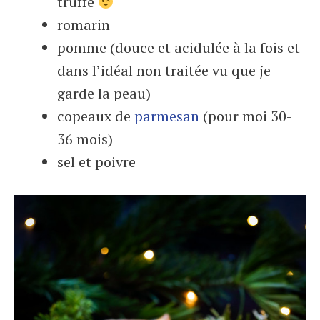
truffe
romarin
pomme (douce et acidulée à la fois et
dans l’idéal non traitée vu que je
garde la peau)
copeaux de
parmesan
(pour moi 30-
36 mois)
sel et poivre