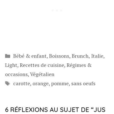
Catégories
Bébé & enfant
,
Boissons
,
Brunch
,
Italie
,
Light
,
Recettes de cuisine
,
Régimes &
occasions
,
Végétalien
Étiquettes
carotte
,
orange
,
pomme
,
sans oeufs
6 RÉFLEXIONS AU SUJET DE “JUS