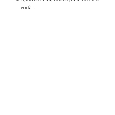
voilà !