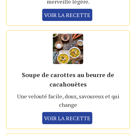
merveille légère.
VOIR LA RECETTE
Soupe de carottes au beurre de
cacahouètes
Une velouté facile, doux, savoureux et qui
change
VOIR LA RECETTE