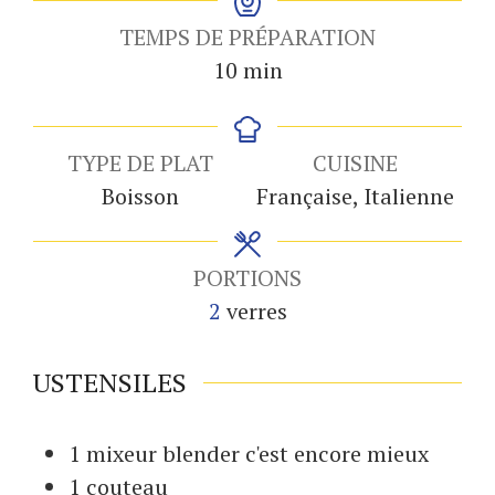
TEMPS DE PRÉPARATION
minutes
10
min
TYPE DE PLAT
CUISINE
Boisson
Française, Italienne
PORTIONS
2
verres
USTENSILES
1 mixeur
blender c'est encore mieux
1 couteau