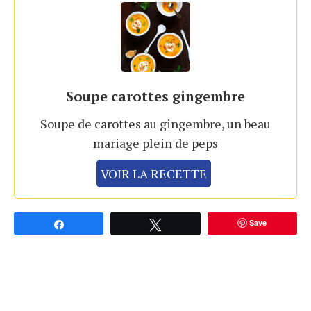
Soupe carottes gingembre
Soupe de carottes au gingembre, un beau
mariage plein de peps
VOIR LA RECETTE
Save
Partagez
Tweetez