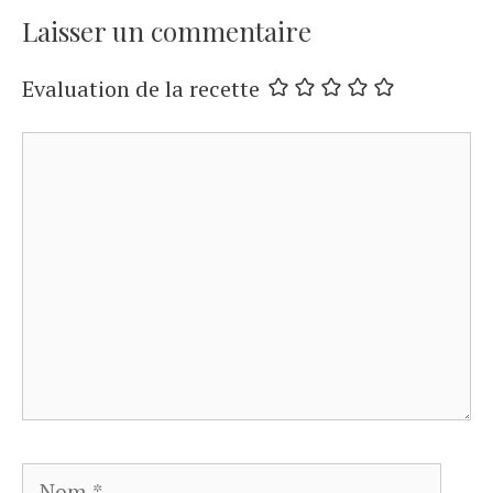
Laisser un commentaire
Evaluation de la recette
Commentaire
Nom
E-