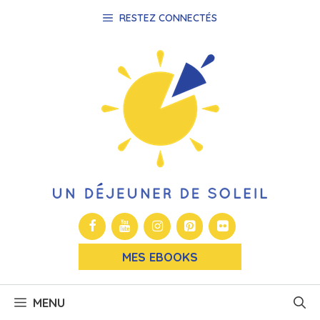
Aller
RESTEZ CONNECTÉS
au
contenu
MES EBOOKS
MENU