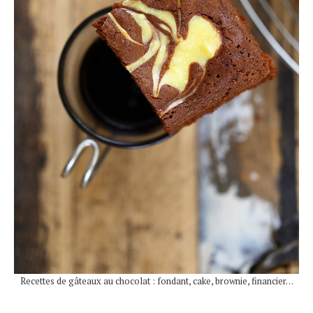
Recettes de gâteaux au chocolat : fondant, cake, brownie, financier…