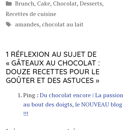
Catégories
Brunch
,
Cake
,
Chocolat
,
Desserts
,
Recettes de cuisine
Étiquettes
amandes
,
chocolat au lait
1 RÉFLEXION AU SUJET DE
« GÂTEAUX AU CHOCOLAT :
DOUZE RECETTES POUR LE
GOÛTER ET DES ASTUCES »
Ping :
Du chocolat encore | La passion
au bout des doigts, le NOUVEAU blog
!!!