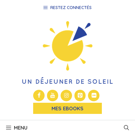
Aller
RESTEZ CONNECTÉS
au
contenu
MES EBOOKS
MENU