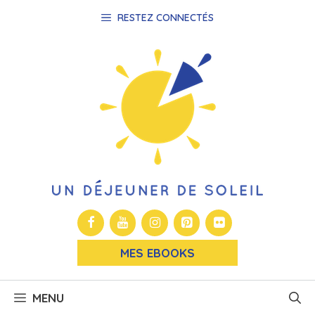
Aller
RESTEZ CONNECTÉS
au
contenu
MES EBOOKS
MENU