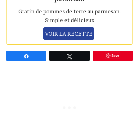
Gratin de pommes de terre au parmesan.
Simple et délicieux
VOIR LA RECETTE
Save
Partagez
Tweetez