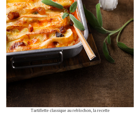
Tartiflette classique au reblochon, la recette