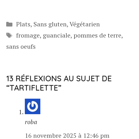
Catégories
Plats
,
Sans gluten
,
Végétarien
Étiquettes
fromage
,
guanciale
,
pommes de terre
,
sans oeufs
13 RÉFLEXIONS AU SUJET DE
“TARTIFLETTE”
roba
16 novembre 2025 à 12:46 pm