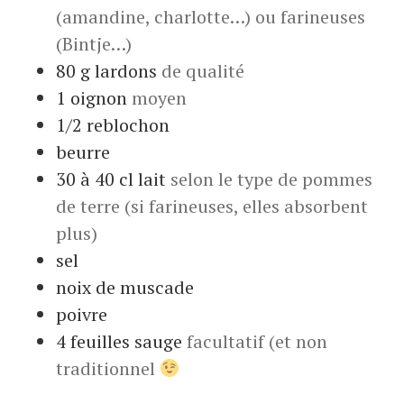
(amandine, charlotte…) ou farineuses
(Bintje…)
80
g
lardons
de qualité
1
oignon
moyen
1/2
reblochon
beurre
30 à 40
cl
lait
selon le type de pommes
de terre (si farineuses, elles absorbent
plus)
sel
noix de muscade
poivre
4
feuilles
sauge
facultatif (et non
traditionnel