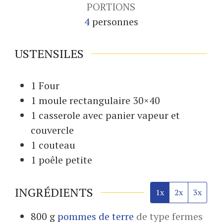
PORTIONS
4
personnes
USTENSILES
1 Four
1 moule
rectangulaire 30×40
1 casserole
avec panier vapeur et
couvercle
1 couteau
1 poêle
petite
INGRÉDIENTS
1x
2x
3x
800
g
pommes de terre
de type fermes