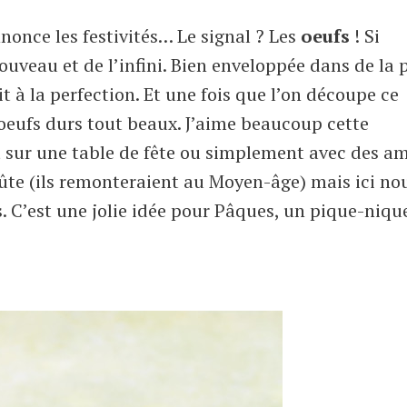
nonce les festivités… Le signal ? Les
oeufs
! Si
veau et de l’infini. Bien enveloppée dans de la 
 à la perfection. Et une fois que l’on découpe ce
s oeufs durs tout beaux. J’aime beaucoup cette
et sur une table de fête ou simplement avec des am
oûte (ils remonteraient au Moyen-âge) mais ici no
. C’est une jolie idée pour Pâques, un pique-niqu