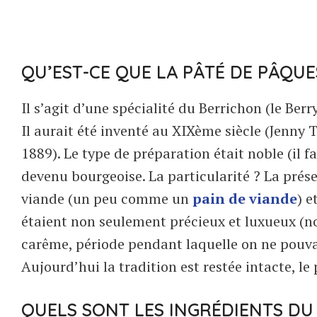
QU’EST-CE QUE LA PÂTÉ DE PÂQUE
Il s’agit d’une spécialité du Berrichon (le Berry
Il aurait été inventé au XIXème siècle (Jenny 
1889). Le type de préparation était noble (il fa
devenu bourgeoise. La particularité ? La prése
viande (un peu comme un
pain de viande
) e
étaient non seulement précieux et luxueux (no
carême, période pendant laquelle on ne pouva
Aujourd’hui la tradition est restée intacte, le 
QUELS SONT LES INGRÉDIENTS DU 