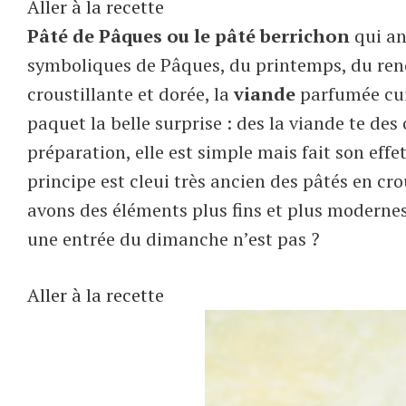
Aller à la recette
Pâté de Pâques ou le pâté berrichon
qui an
symboliques de Pâques, du printemps, du renou
croustillante et dorée, la
viande
parfumée cuit
paquet la belle surprise : des la viande te de
préparation, elle est simple mais fait son eff
principe est cleui très ancien des pâtés en cr
avons des éléments plus fins et plus modernes
une entrée du dimanche n’est pas ?
Aller à la recette