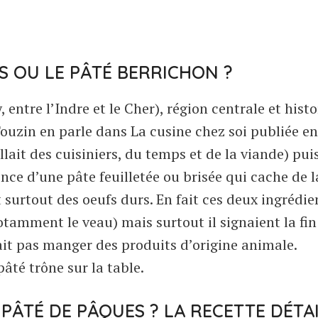
S OU LE PÂTÉ BERRICHON ?
, entre l’Indre et le Cher), région centrale et hist
Touzin en parle dans La cusine chez soi publiée en
llait des cuisiniers, du temps et de la viande) pui
nce d’une pâte feuilletée ou brisée qui cache de l
t surtout des oeufs durs. En fait ces deux ingrédie
tamment le veau) mais surtout il signaient la fin
it pas manger des produits d’origine animale.
pâté trône sur la table.
PÂTÉ DE PÂQUES ? LA RECETTE DÉTA