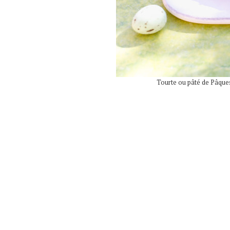
Tourte ou pâté de Pâques 