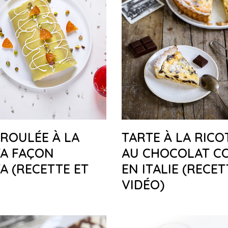
ROULÉE À LA
TARTE À LA RICO
TA FAÇON
AU CHOCOLAT C
A (RECETTE ET
EN ITALIE (RECET
VIDÉO)