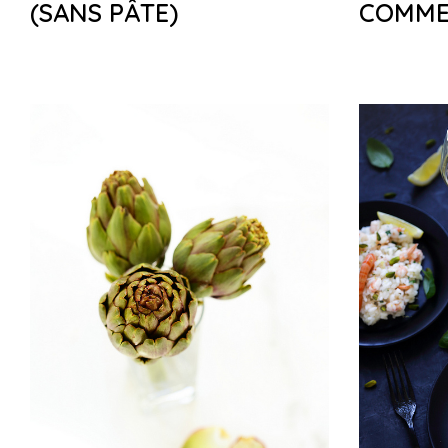
(SANS PÂTE)
COMME 