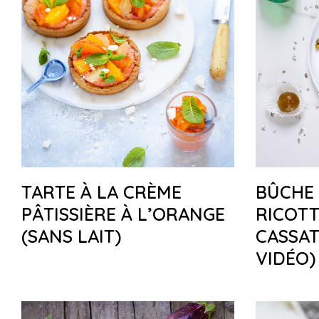
TARTE À LA CRÈME
BÛCHE 
PÂTISSIÈRE À L’ORANGE
RICOT
(SANS LAIT)
CASSAT
VIDÉO)