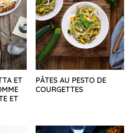
TTA ET
PÂTES AU PESTO DE
OMME
COURGETTES
TE ET