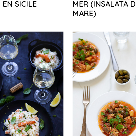
EN SICILE
MER (INSALATA D
MARE)