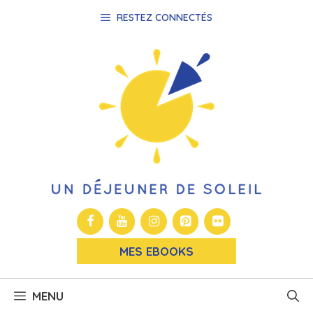
Aller
RESTEZ CONNECTÉS
au
contenu
MES EBOOKS
MENU