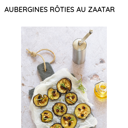
AUBERGINES RÔTIES AU ZAATAR