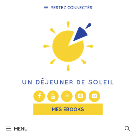
Aller
RESTEZ CONNECTÉS
au
contenu
MES EBOOKS
MENU