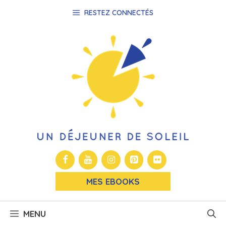
Aller
RESTEZ CONNECTÉS
au
contenu
MES EBOOKS
MENU