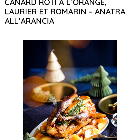
CANARD RÔTI À L’ORANGE,
LAURIER ET ROMARIN – ANATRA
ALL’ARANCIA