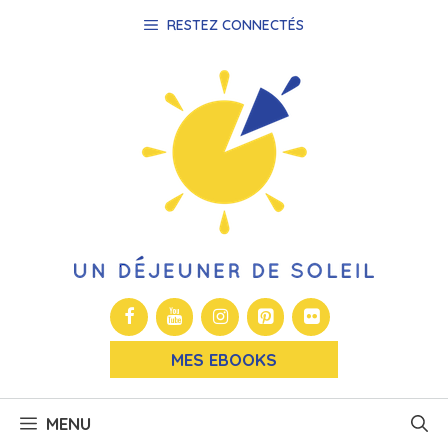
Aller
RESTEZ CONNECTÉS
au
contenu
MES EBOOKS
MENU