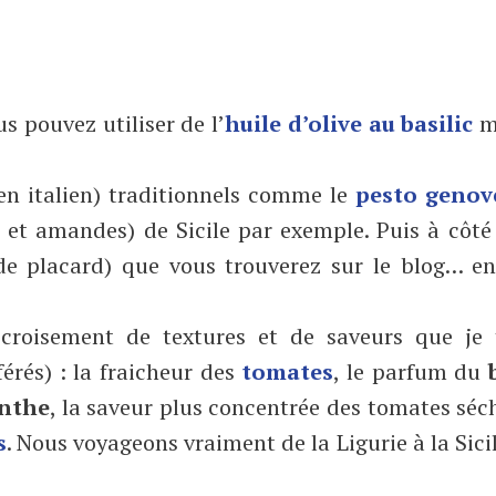
s pouvez utiliser de l’
huile d’olive au basilic
m
 en italien) traditionnels comme le
pesto genov
 et amandes) de Sicile par exemple. Puis à côté
ide placard) que vous trouverez sur le blog… e
roisement de textures et de saveurs que je 
rés) : la fraicheur des
tomates
, le parfum du
nthe
, la saveur plus concentrée des tomates séc
s
. Nous voyageons vraiment de la Ligurie à la Sici