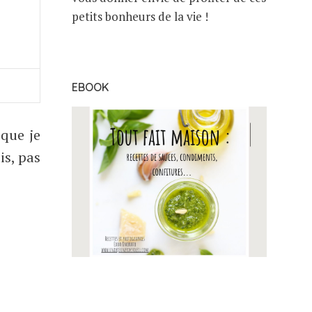
petits bonheurs de la vie !
EBOOK
que je
is, pas