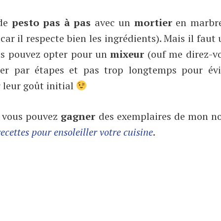
 de
pesto pas à pas
avec un
mortier
en marbre
ar il respecte bien les ingrédients). Mais il faut
ous pouvez opter pour un
mixeur
(ouf me direz-vo
der par étapes et pas trop longtemps pour évi
 leur goût initial
) vous pouvez
gagner
des exemplaires de mon n
ecettes pour ensoleiller votre cuisine
.