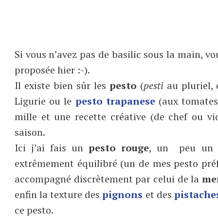
Si vous n’avez pas de basilic sous la main, vou
proposée hier :-).
Il existe bien sûr les
pesto
(
pesti
au pluriel,
Ligurie ou le
pesto trapanese
(aux tomates
mille et une recette créative (de chef ou v
saison.
Ici j’ai fais un
pesto rouge
, un peu un c
extrêmement équilibré (un de mes pesto préfé
accompagné discrètement par celui de la
me
enfin la texture des
pignons
et des
pistache
ce pesto.