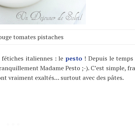
rouge tomates pistaches
étiches italiennes : le
pesto
! Depuis le temps 
anquillement Madame Pesto ;-). C’est simple, fra
sont vraiment exaltés… surtout avec des pâtes.