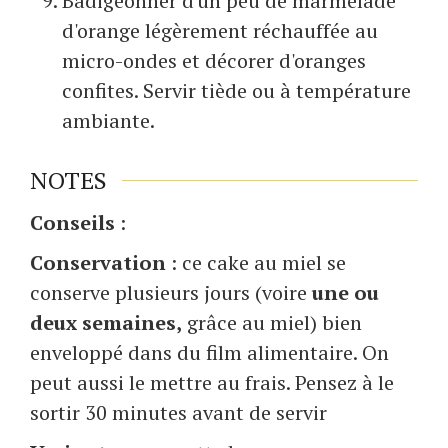
Badigeonner d'un peu de marmelade
d'orange légèrement réchauffée au
micro-ondes et décorer d'oranges
confites. Servir tiède ou à température
ambiante.
NOTES
Conseils
:
Conservation
: ce cake au miel se
conserve plusieurs jours (voire
une ou
deux semaines,
grâce au miel) bien
enveloppé dans du film alimentaire. On
peut aussi le mettre au frais. Pensez à le
sortir 30 minutes avant de servir