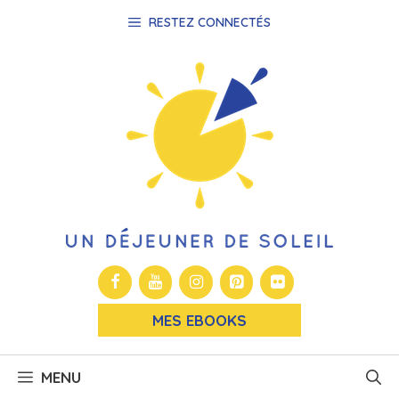
Aller
RESTEZ CONNECTÉS
au
contenu
MES EBOOKS
MENU