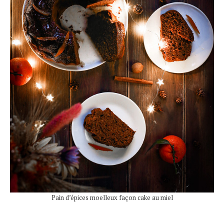
Pain d’épices moelleux façon cake au miel