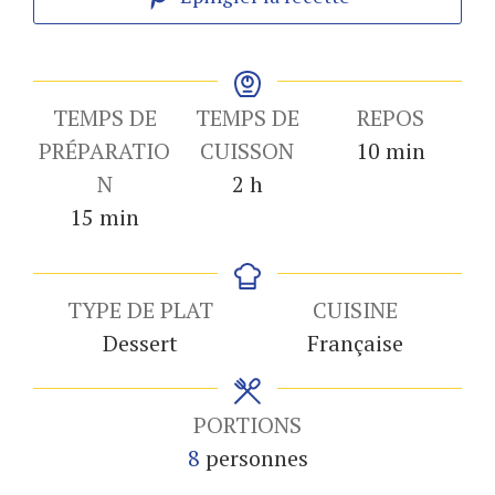
TEMPS DE
TEMPS DE
REPOS
minutes
PRÉPARATIO
CUISSON
10
min
heures
N
2
h
minutes
15
min
TYPE DE PLAT
CUISINE
Dessert
Française
PORTIONS
8
personnes