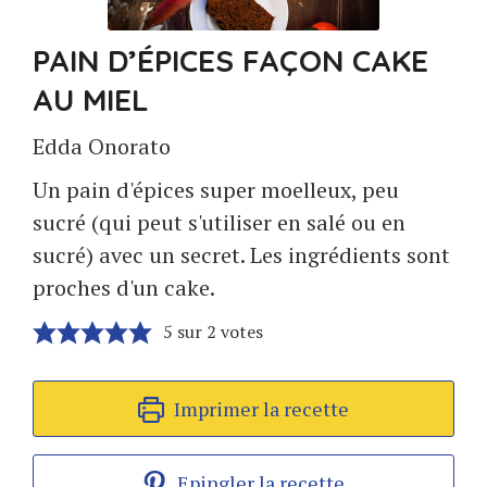
PAIN D’ÉPICES FAÇON CAKE
AU MIEL
Edda Onorato
Un pain d'épices super moelleux, peu
sucré (qui peut s'utiliser en salé ou en
sucré) avec un secret. Les ingrédients sont
proches d'un cake.
5
sur
2
votes
Imprimer la recette
Epingler la recette