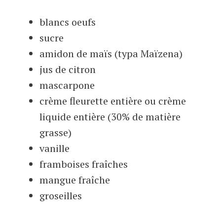
blancs oeufs
sucre
amidon de maïs (typa Maïzena)
jus de citron
mascarpone
crème fleurette entière ou crème
liquide entière (30% de matière
grasse)
vanille
framboises fraîches
mangue fraîche
groseilles