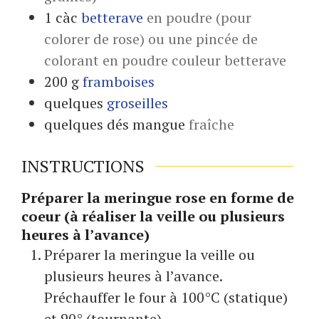
1
càc
betterave
en poudre (pour
colorer de rose) ou une pincée de
colorant en poudre couleur betterave
200
g
framboises
quelques
groseilles
quelques
dés
mangue
fraîche
INSTRUCTIONS
Préparer la meringue rose en forme de
coeur (à réaliser la veille ou plusieurs
heures à l’avance)
Préparer la meringue la veille ou
plusieurs heures à l’avance.
Préchauffer le four à 100°C (statique)
et 90° (tournante).