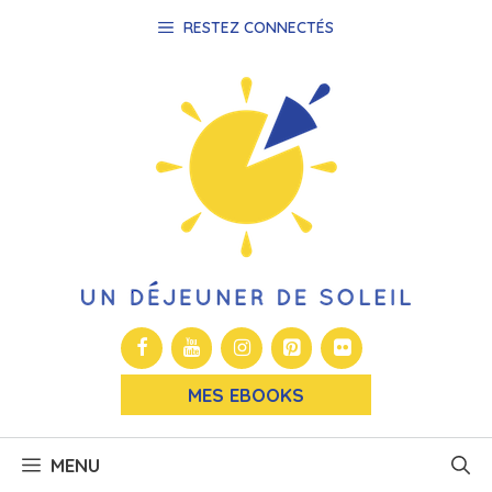
Aller
RESTEZ CONNECTÉS
au
contenu
MES EBOOKS
MENU