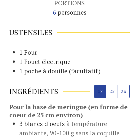
PORTIONS
6
personnes
USTENSILES
1 Four
1 Fouet
électrique
1 poche
à douille (facultatif)
INGRÉDIENTS
1x
2x
3x
Pour la base de meringue (en forme de
coeur de 25 cm environ)
3
blancs d’oeufs
à température
ambiante, 90-100 g sans la coquille