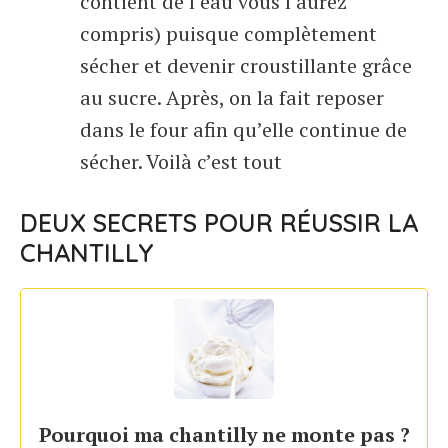
contient de l’eau vous l’aurez
compris) puisque complètement
sécher et devenir croustillante grâce
au sucre. Après, on la fait reposer
dans le four afin qu’elle continue de
sécher. Voilà c’est tout
DEUX SECRETS POUR RÉUSSIR LA
CHANTILLY
Pourquoi ma chantilly ne monte pas ?