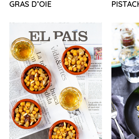
GRAS D’OIE
PISTAC