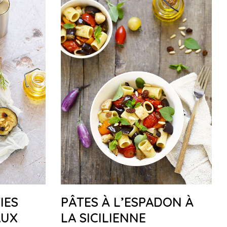
IES
PÂTES À L’ESPADON À
AUX
LA SICILIENNE