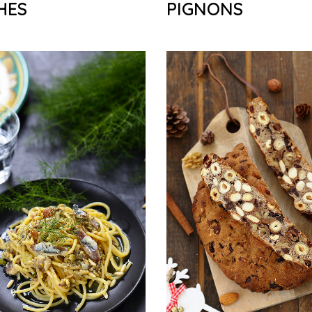
HES
PIGNONS