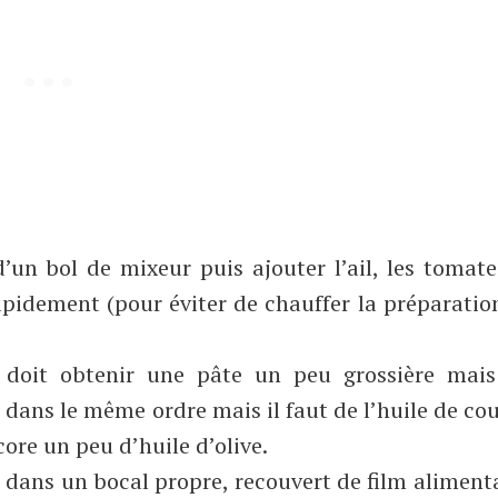
’un bol de mixeur puis ajouter l’ail, les tomate
pidement (pour éviter de chauffer la préparatio
n doit obtenir une pâte un peu grossière mais
dans le même ordre mais il faut de l’huile de co
core un peu d’huile d’olive.
re dans un bocal propre, recouvert de film aliment