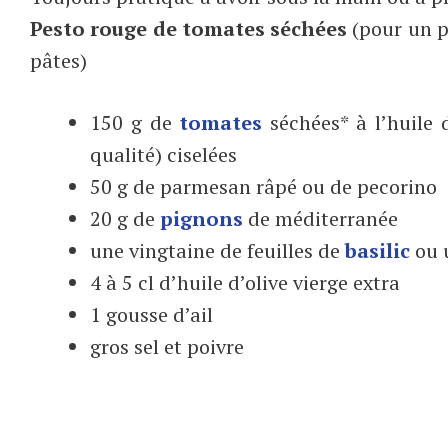
Pesto rouge de tomates séchées
(pour un p
pâtes)
150 g de
tomates
séchées* à l’huile 
qualité) ciselées
50 g de parmesan râpé ou de pecorino
20 g de
pignons
de méditerranée
une vingtaine de feuilles de
basilic
ou 
4 à 5 cl d’huile d’olive vierge extra
1 gousse d’ail
gros sel et poivre