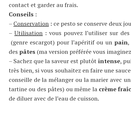
contact et garder au frais.
Conseils
:
–
Conservation
: ce pesto se conserve deux jou
–
Utilisation
: vous pouvez l’utiliser sur des
(genre escargot) pour l’apéritif ou un
pain
,
des
pâtes
(ma version préférée vous imaginez
– Sachez que la saveur est plutôt
intense
, pu
très bien, si vous souhaitez en faire une sauce
conseille de la mélanger ou la marier avec un
tartine ou des pâtes) ou même la
crème fraî
de diluer avec de l’eau de cuisson.