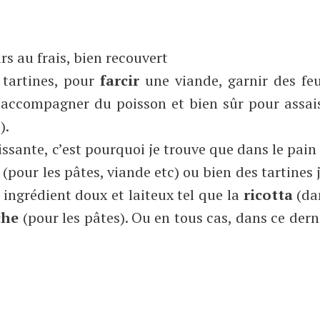
rs au frais, bien recouvert
 tartines, pour
farcir
une viande, garnir des feu
 accompagner du poisson et bien sûr pour assai
).
issante, c’est pourquoi je trouve que dans le pain 
 (pour les pâtes, viande etc) ou bien des tartines 
 ingrédient doux et laiteux tel que la
ricotta
(da
che
(pour les pâtes). Ou en tous cas, dans ce dern