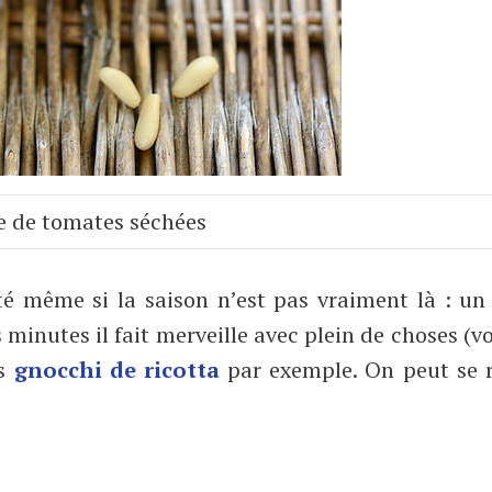
e de tomates séchées
é même si la saison n’est pas vraiment là : u
 minutes il fait merveille avec plein de choses (v
es
gnocchi de ricotta
par exemple. On peut se r