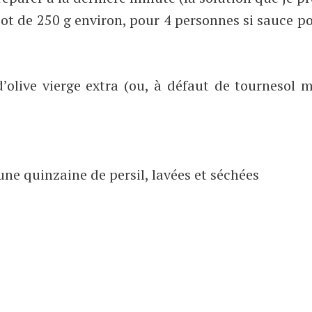
ot de 250 g environ, pour 4 personnes si sauce p
d’olive vierge extra (ou, à défaut de tournesol 
une quinzaine de persil, lavées et séchées