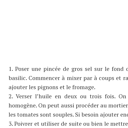
1. Poser une pincée de gros sel sur le fond d
basilic. Commencer à mixer par à coups et ra
ajouter les pignons et le fromage.
2. Verser l’huile en deux ou trois fois. O
homogène. On peut aussi procéder au mortier 
les tomates sont souples. Si besoin ajouter en
3. Poivrer et utiliser de suite ou bien le mett