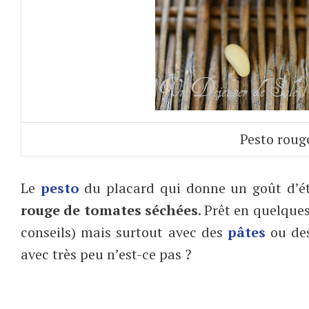
Pesto roug
Le
pesto
du placard qui donne un goût d’ét
rouge de tomates séchées
. Prêt en quelques
conseils) mais surtout avec des
pâtes
ou d
avec très peu n’est-ce pas ?