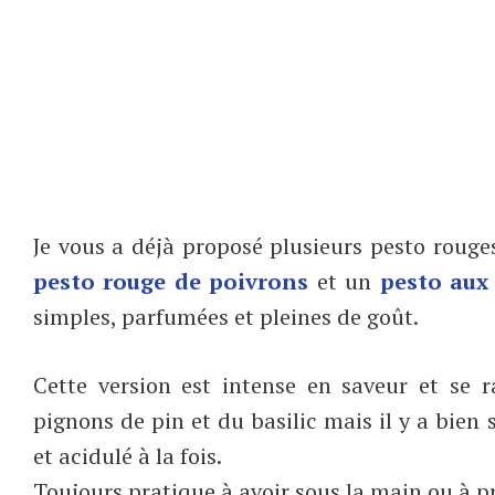
Je vous a déjà proposé plusieurs pesto rouge
pesto rouge de poivrons
et un
pesto aux
simples, parfumées et pleines de goût.
Cette version est intense en saveur et se
pignons de pin et du basilic mais il y a bien
et acidulé à la fois.
Toujours pratique à avoir sous la main ou à pr