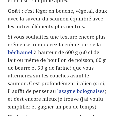
et on est tranquille après.
Goût
: c'est léger en bouche, végétal, doux
avec la saveur du saumon équilibré avec
les autres éléments plus neutres.
Si vous souhaitez une texture encore plus
crémeuse, remplacez la crème par de la
béchamel
à hauteur de 600 g (60 cl de
lait ou même de bouillon de poisson, 60 g
de beurre et 50 g de farine) que vous
alternerez sur les couches avant le
saumon. C'est profondément italien (si si,
il suffit de penser au
lasagne bolognaises
)
et c'est encore mieux je trouve (j'ai voulu
simplifier et gagner un peu de temps)