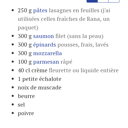
250
g
pâtes
lasagnes en feuilles (j'ai
utilisées celles fraîches de Rana, un
paquet)
300
g
saumon
filet (sans la peau)
300
g
épinards
pousses, frais, lavés
300
g
mozzarella
100
g
parmesan
râpé
40
cl
crème
fleurette ou liquide entière
1
petite
échalote
noix de muscade
beurre
sel
poivre