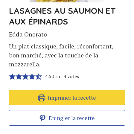
LASAGNES AU SAUMON ET
AUX ÉPINARDS
Edda Onorato
Un plat classique, facile, réconfortant,
bon marché, avec la touche de la
mozzarella.
4.50
sur
4
votes
Imprimer la recette
Epingler la recette