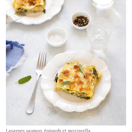
Lasagnes saumon, épinards et mozzarella