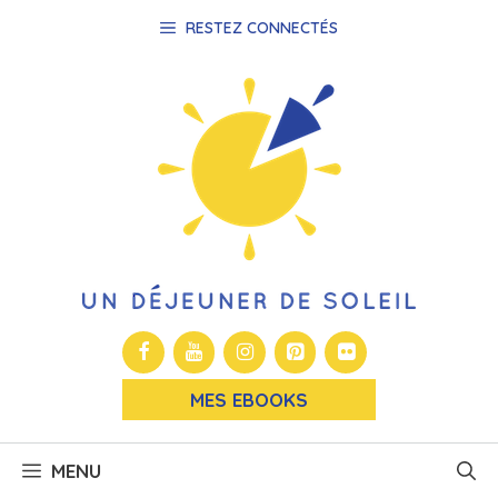
Aller
RESTEZ CONNECTÉS
au
contenu
MES EBOOKS
MENU