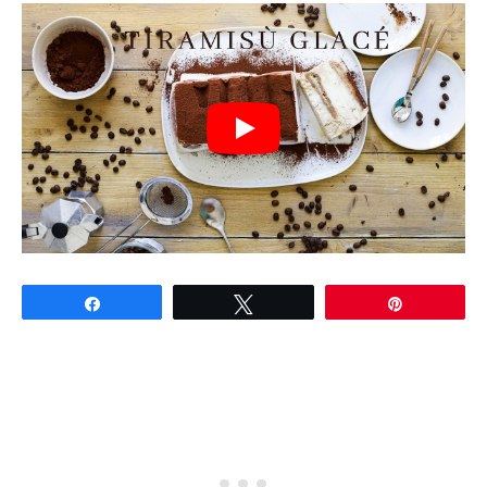
Partagez
Tweetez
Épingle