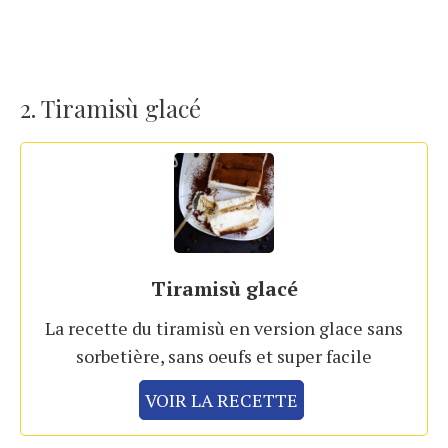
2. Tiramisù glacé
Tiramisù glacé
La recette du tiramisù en version glace sans
sorbetière, sans oeufs et super facile
VOIR LA RECETTE