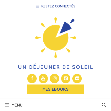
Aller
RESTEZ CONNECTÉS
au
contenu
MES EBOOKS
MENU