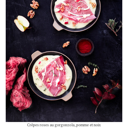
Crêpes roses au gorgonzola, pomme et noix