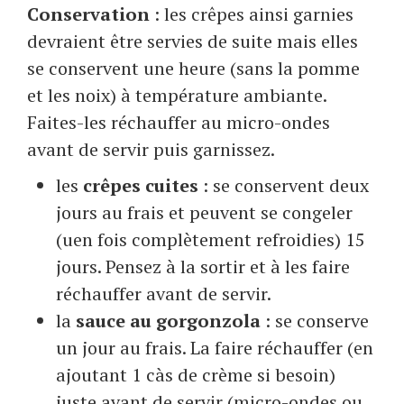
Conservation
: les crêpes ainsi garnies
devraient être servies de suite mais elles
se conservent une heure (sans la pomme
et les noix) à température ambiante.
Faites-les réchauffer au micro-ondes
avant de servir puis garnissez.
les
crêpes cuites
: se conservent deux
jours au frais et peuvent se congeler
(uen fois complètement refroidies) 15
jours. Pensez à la sortir et à les faire
réchauffer avant de servir.
la
sauce au gorgonzola
: se conserve
un jour au frais. La faire réchauffer (en
ajoutant 1 càs de crème si besoin)
juste avant de servir (micro-ondes ou