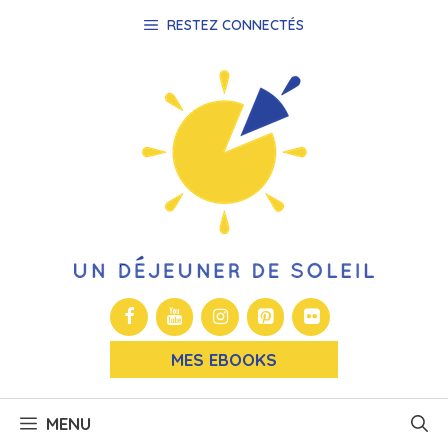
Aller
RESTEZ CONNECTÉS
au
contenu
MES EBOOKS
MENU