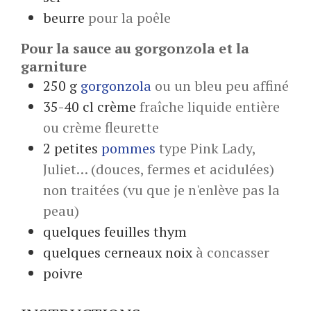
beurre
pour la poêle
Pour la sauce au gorgonzola et la
garniture
250
g
gorgonzola
ou un bleu peu affiné
35-40
cl
crème
fraîche liquide entière
ou crème fleurette
2
petites
pommes
type Pink Lady,
Juliet… (douces, fermes et acidulées)
non traitées (vu que je n'enlève pas la
peau)
quelques
feuilles
thym
quelques
cerneaux
noix
à concasser
poivre