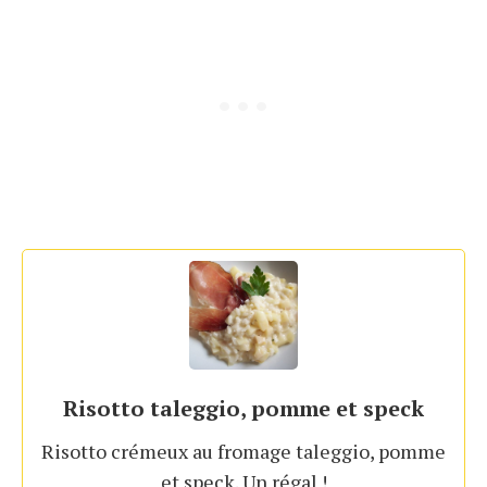
Risotto taleggio, pomme et speck
Risotto crémeux au fromage taleggio, pomme
et speck. Un régal !