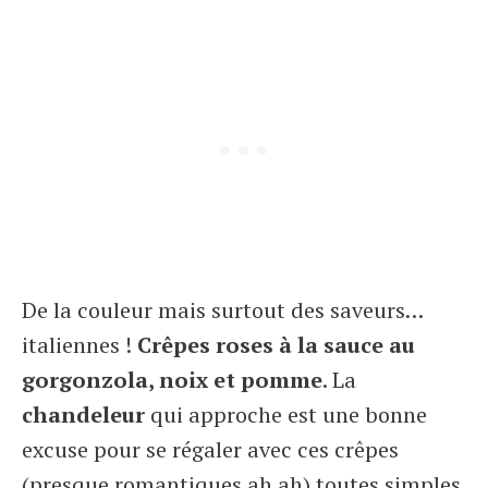
De la couleur mais surtout des saveurs…
italiennes !
Crêpes roses à la sauce au
gorgonzola, noix et pomme
. La
chandeleur
qui approche est une bonne
excuse pour se régaler avec ces crêpes
(presque romantiques ah ah) toutes simples,