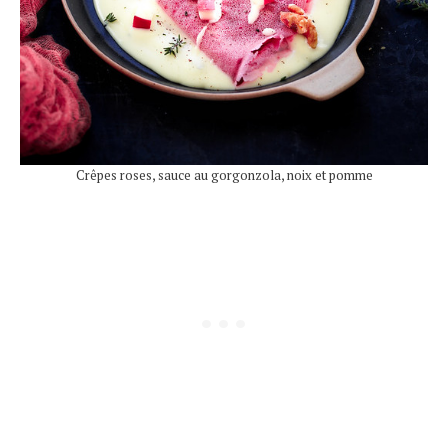
Crêpes roses, sauce au gorgonzola, noix et pomme