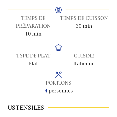
TEMPS DE
TEMPS DE CUISSON
minutes
PRÉPARATION
30
min
minutes
10
min
TYPE DE PLAT
CUISINE
Plat
Italienne
PORTIONS
4
personnes
USTENSILES