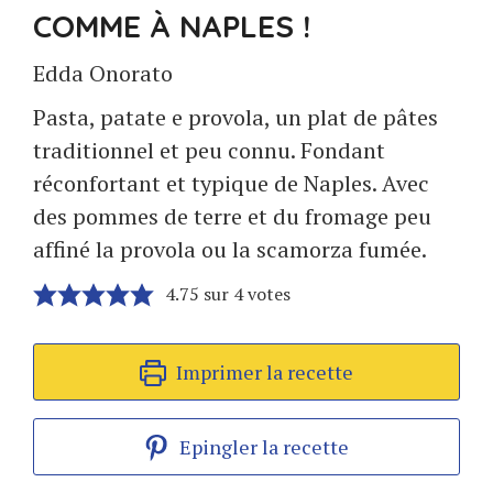
COMME À NAPLES !
Edda Onorato
Pasta, patate e provola, un plat de pâtes
traditionnel et peu connu. Fondant
réconfortant et typique de Naples. Avec
des pommes de terre et du fromage peu
affiné la provola ou la scamorza fumée.
4.75
sur
4
votes
Imprimer la recette
Epingler la recette