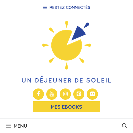
Aller
RESTEZ CONNECTÉS
au
contenu
MES EBOOKS
MENU