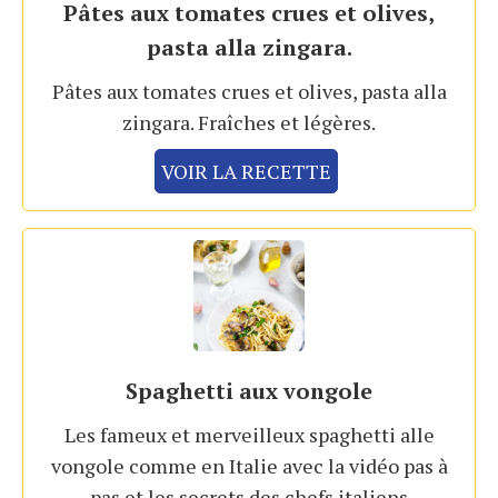
Pâtes aux tomates crues et olives,
pasta alla zingara.
Pâtes aux tomates crues et olives, pasta alla
zingara. Fraîches et légères.
VOIR LA RECETTE
Spaghetti aux vongole
Les fameux et merveilleux spaghetti alle
vongole comme en Italie avec la vidéo pas à
pas et les secrets des chefs italiens