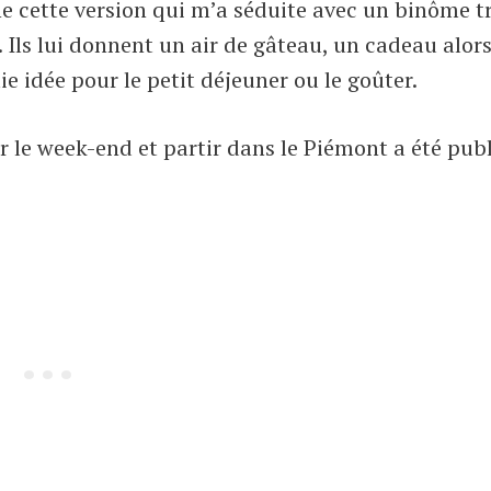
nne cette version qui m’a séduite avec un binôme t
. Ils lui donnent un air de gâteau, un cadeau alor
lie idée pour le petit déjeuner ou le goûter.
ur le week-end et partir dans le Piémont a été pub