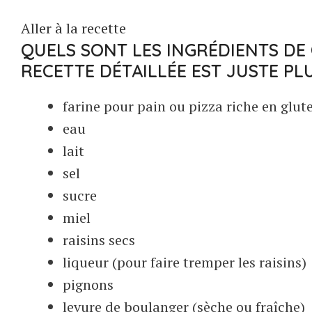
Aller à la recette
QUELS SONT LES INGRÉDIENTS DE 
RECETTE DÉTAILLÉE EST JUSTE PL
farine pour pain ou pizza riche en glut
eau
lait
sel
sucre
miel
raisins secs
liqueur (pour faire tremper les raisins)
pignons
levure de boulanger (sèche ou fraîche)