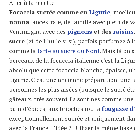
Aller à la recette
Focaccia sucrée comme en
Ligurie
, moelle
nonna
, ancestrale, de famille avec plein de v
Ventimiglia avec des
pignons
et des
raisins
sucre
(et de l’huile si si), parfois parfumée à
comme la
tarte au sucre du Nord
. Mais là on 
berceaux de la focaccia italienne c’est la Lig
absolu que cette focaccia blanche, épaisse, u
Ligurie. C’est une ancienne préparation, une f
personnes les plus aisées (puisque le sucré éta
gâteaux, très souvent ils sont nés comme une 
pain d’épices, aux brioches (ou la
fougasse d
exceptionnellement sucrée et uniquement dans 
avec la France. L’idée ? Utiliser la même base