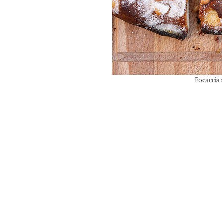
Focaccia