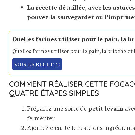
La recette détaillée, avec les astuce
pouvez la sauvegarder ou l’imprime
Quelles farines utiliser pour le pain, la br
Quelles farines utiliser pour le pain, la brioche et 
VOIR LA RECETTE
COMMENT RÉALISER CETTE FOCACC
QUATRE ÉTAPES SIMPLES
Préparez une sorte de
petit levain
avec
fermenter
Ajoutez ensuite le reste des ingrédient