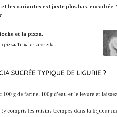
s et les variantes est juste plus bas, encadrée.
r
ioche et la pizza.
la pizza. Tous les conseils !
IA SUCRÉE TYPIQUE DE LIGURIE ?
 100 g de farine, 100g d’eau et le levure et laisse
s (y compris les raisins trempés dans la liqueur m