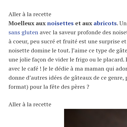
Aller à la recette
Moelleux aux
noisettes
et aux
abricots
. Un
sans gluten
avec la saveur profonde des noiset
à coeur, peu sucré et fruité est une surprise et
noisette domine le tout. J’aime ce type de gât
une jolie façon de vider le frigo ou le placard
avec le café ! Je le dédie à ma maman qui adore 
donne d’autres idées de gâteaux de ce genre, p
format) pour la fête des pères ?
Aller à la recette