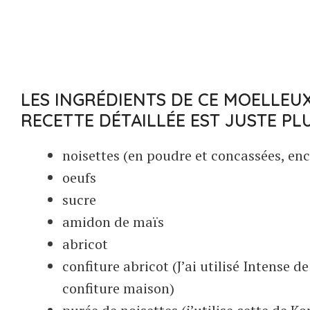
LES INGRÉDIENTS DE CE MOELLEUX
RECETTE DÉTAILLÉE EST JUSTE PL
noisettes (en poudre et concassées, enco
oeufs
sucre
amidon de maïs
abricot
confiture abricot (J’ai utilisé Intense
confiture maison)