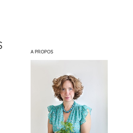
S
A PROPOS