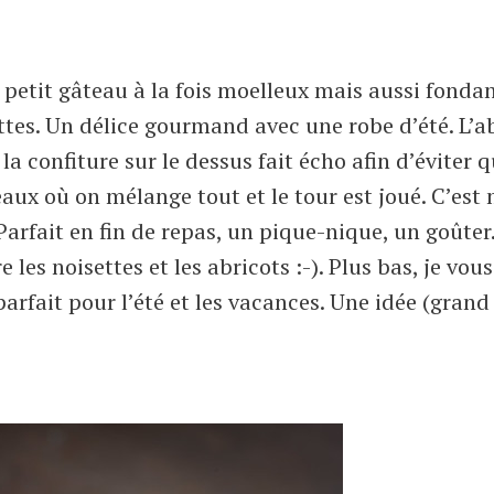
 petit gâteau à la fois moelleux mais aussi fonda
tes. Un délice gourmand avec une robe d’été. L’a
 la confiture sur le dessus fait écho afin d’éviter q
eaux où on mélange tout et le tour est joué. C’es
. Parfait en fin de repas, un pique-nique, un goûte
les noisettes et les abricots :-). Plus bas, je vous
arfait pour l’été et les vacances. Une idée (grand