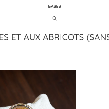
BASES
S ET AUX ABRICOTS (SAN