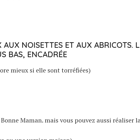
 AUX NOISETTES ET AUX ABRICOTS. 
US BAS, ENCADRÉE
re mieux si elle sont torréfiées)
 de Bonne Maman. mais vous pouvez aussi réaliser l