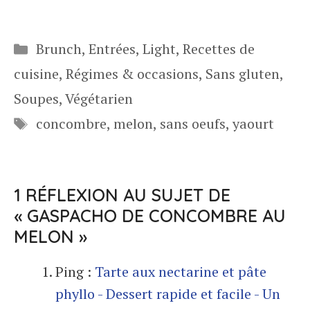
Catégories
Brunch
,
Entrées
,
Light
,
Recettes de
cuisine
,
Régimes & occasions
,
Sans gluten
,
Soupes
,
Végétarien
Étiquettes
concombre
,
melon
,
sans oeufs
,
yaourt
1 RÉFLEXION AU SUJET DE
« GASPACHO DE CONCOMBRE AU
MELON »
Ping :
Tarte aux nectarine et pâte
phyllo - Dessert rapide et facile - Un