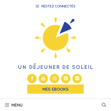
Aller
RESTEZ CONNECTÉS
au
contenu
MES EBOOKS
MENU