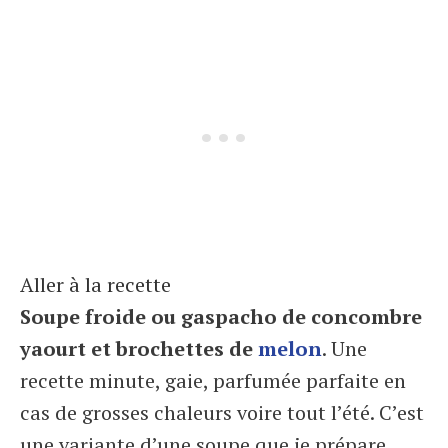
Aller à la recette
Soupe froide ou gaspacho de concombre
yaourt et brochettes de
melon
. Une
recette minute, gaie, parfumée parfaite en
cas de grosses chaleurs voire tout l’été. C’est
une variante d’une soupe que je prépare