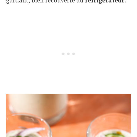
gardant, bien recouverte au
réfrigérateur
.