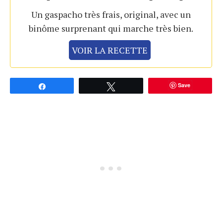
Un gaspacho très frais, original, avec un
binôme surprenant qui marche très bien.
VOIR LA RECETTE
Save
Partagez
Tweetez