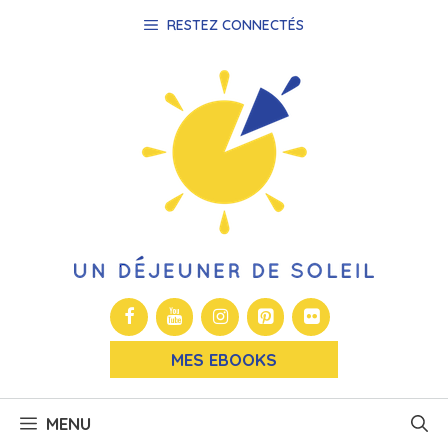
Aller
RESTEZ CONNECTÉS
au
contenu
MES EBOOKS
MENU