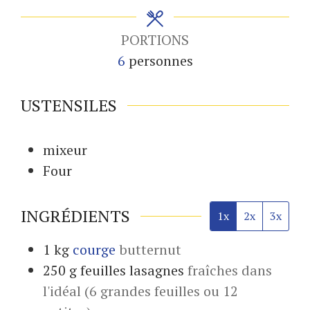
PORTIONS
6
personnes
USTENSILES
mixeur
Four
INGRÉDIENTS
1x
2x
3x
1
kg
courge
butternut
250
g
feuilles lasagnes
fraîches dans
l'idéal (6 grandes feuilles ou 12