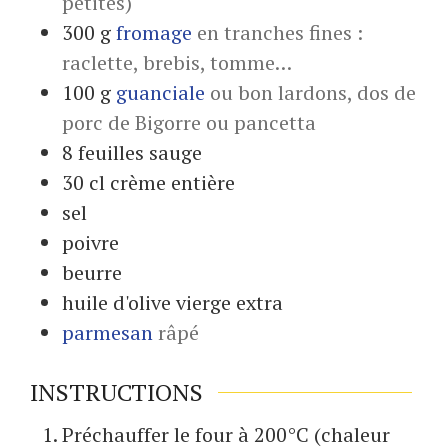
petites)
300
g
fromage
en tranches fines :
raclette, brebis, tomme…
100
g
guanciale
ou bon lardons, dos de
porc de Bigorre ou pancetta
8
feuilles
sauge
30
cl
crème entière
sel
poivre
beurre
huile d'olive vierge extra
parmesan
râpé
INSTRUCTIONS
Préchauffer le four à 200°C (chaleur