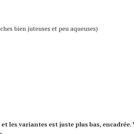
îches bien juteuses et peu aqueuses)
s et les variantes est juste plus bas, encadrée.
r