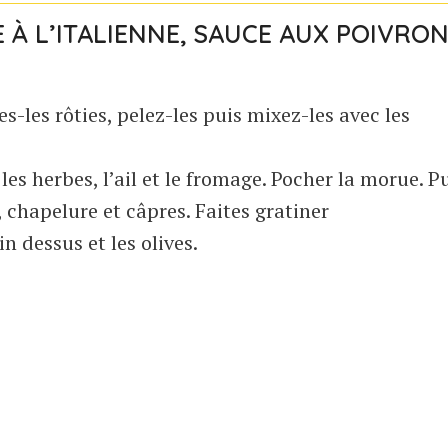
À L’ITALIENNE, SAUCE AUX POIVRON
tes-les rôties, pelez-les puis mixez-les avec les
 les herbes, l’ail et le fromage. Pocher la morue. P
chapelure et câpres. Faites gratiner
n dessus et les olives.