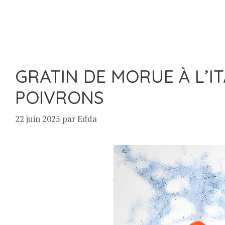
GRATIN DE MORUE À L’I
POIVRONS
22 juin 2025
par
Edda