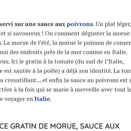
servi sur une sauce aux
poivrons
. Un plat léger
e et si savoureux ! Ou comment déguster la morue
). La morue de l’été, la morue le poisson de conse
ussi des endroits près de la mer comme en Italie.
x. Ici le gratin à la tomate (du sud de l’Italie,
st sautée à la poêle) a déjà son identité. La to
du croustillant… et enfin la sauce au poivrons est
ère à la fois qui se marie à merveille avec tout le
de voyager en
Italie
.
 CE GRATIN DE MORUE, SAUCE AUX