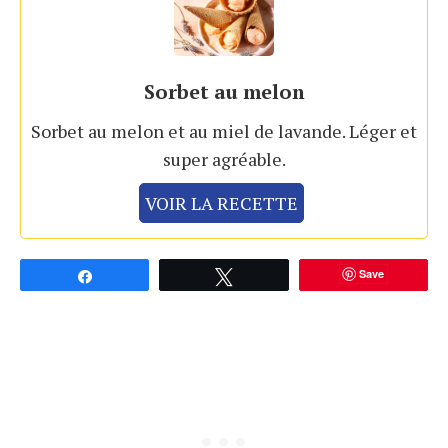
Sorbet au melon
Sorbet au melon et au miel de lavande. Léger et
super agréable.
VOIR LA RECETTE
Save
Partagez
Tweetez