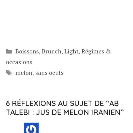
Catégories
Boissons
,
Brunch
,
Light
,
Régimes &
occasions
Étiquettes
melon
,
sans oeufs
6 RÉFLEXIONS AU SUJET DE “AB
TALEBI : JUS DE MELON IRANIEN”