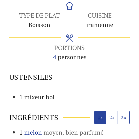
TYPE DE PLAT
CUISINE
Boisson
iranienne
PORTIONS
4
personnes
USTENSILES
1 mixeur
bol
INGRÉDIENTS
1x
2x
3x
1
melon
moyen, bien parfumé