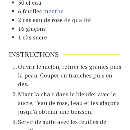
30
cl
eau
6
feuilles
menthe
2
càs
eau de rose
de qualité
16
glaçons
1
càs
sucre
INSTRUCTIONS
Ouvrir le melon, retirer les graines puis
la peau. Couper en tranches puis en
dés.
Mixer la chair dans le blender avec le
sucre, l'eau de rose, l'eau et les glaçons
jusqu'à obtenir une boisson.
Servir de suite avec les feuilles de