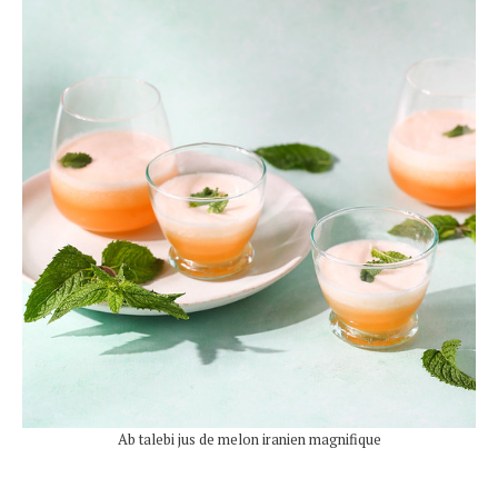
Ab talebi jus de melon iranien magnifique