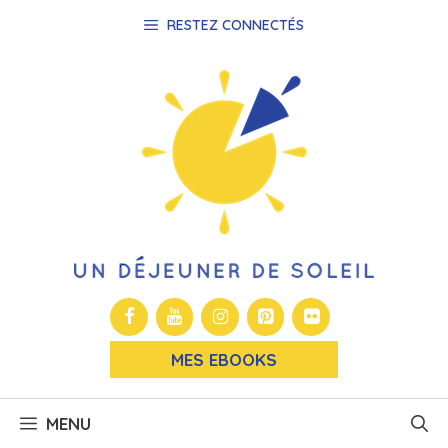
Aller
RESTEZ CONNECTÉS
au
contenu
MES EBOOKS
MENU