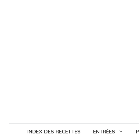
Aller
au
contenu
INDEX DES RECETTES
ENTRÉES
P