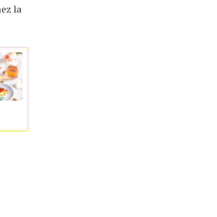
mez la