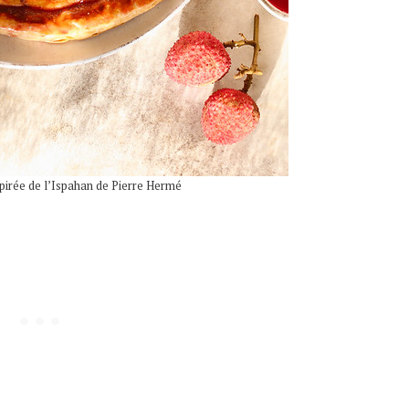
spirée de l’Ispahan de Pierre Hermé