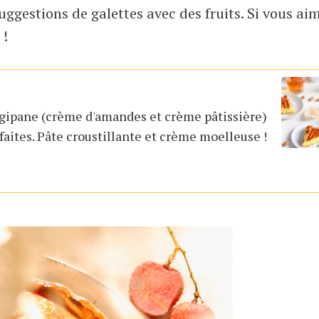
uggestions de galettes avec des fruits. Si vous ai
 !
rangipane (crème d'amandes et crème pâtissière)
rfaites. Pâte croustillante et crème moelleuse !