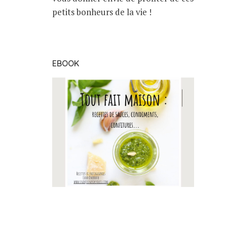
petits bonheurs de la vie !
EBOOK