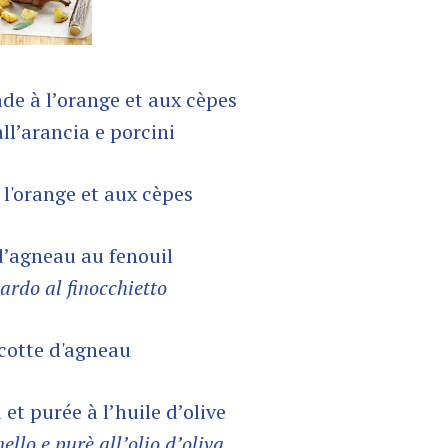
de à l’orange et aux cèpes
ll’arancia e porcini
d’agneau au fenouil
ardo al finocchietto
et purée à l’huile d’olive
ello e purè all’olio d’oliva