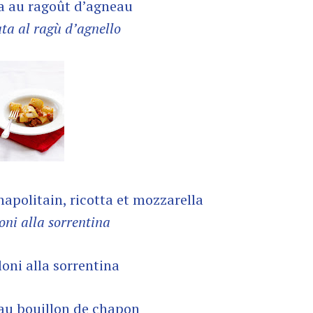
 au ragoût d’agneau
a al ragù d’agnello
apolitain, ricotta et mozzarella
oni alla sorrentina
 au bouillon de chapon