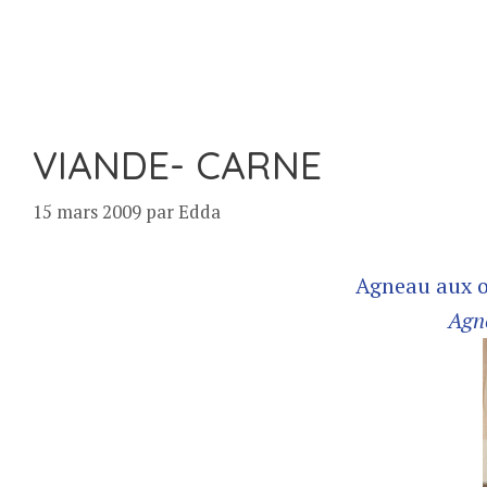
VIANDE- CARNE
15 mars 2009
par
Edda
Agneau aux o
Agne