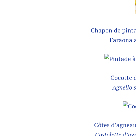
Chapon de pinta
Faraona a
Cocotte 
Agnello s
Côtes d’agneau 
Costolette d’agn