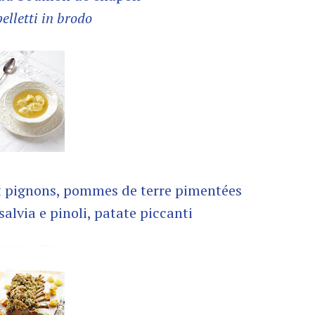
elletti in brodo
et pignons, pommes de terre pimentées
salvia e pinoli, patate piccanti