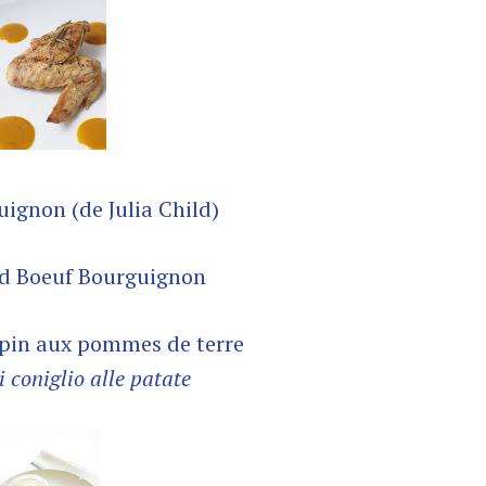
ignon (de Julia Child)
apin aux pommes de terre
i coniglio alle patate