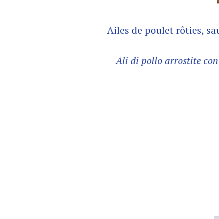
Ailes de poulet rôties, s
Ali di pollo arrostite co