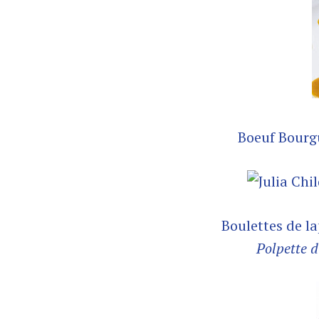
Boeuf Bourgu
Boulettes de l
Polpette d