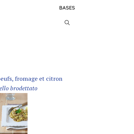
BASES
eufs, fromage et citron
llo brodettato