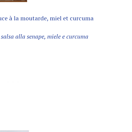
auce à la moutarde, miel et curcuma
n salsa alla senape, miele e curcuma