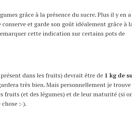
égumes grâce à la présence du sucre. Plus il y en a
 se conserve et garde son goût idéalement grâce à l
remarquer cette indication sur certains pots de
présent dans les fruits) devrait être de
1 kg de su
e gardera très bien. Mais personnellement je trouve
s fruits (et des légumes) et de leur maturité (si o
 chose :-).