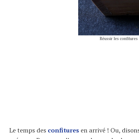
Réussir les confitures
Le temps des
confitures
en arrivé ! Ou, dison