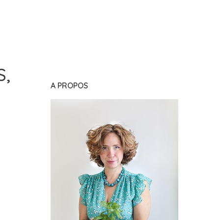
S,
A PROPOS