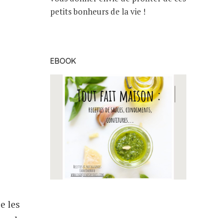
petits bonheurs de la vie !
EBOOK
e les