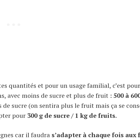
tes quantités et pour un usage familial, c’est pou
s, avec moins de sucre et plus de fruit :
500 à 60
s de sucre (on sentira plus le fruit mais ça se con
opter pour
300 g de sucre / 1 kg de fruits
.
ignes car il faudra
s’adapter à chaque fois aux f