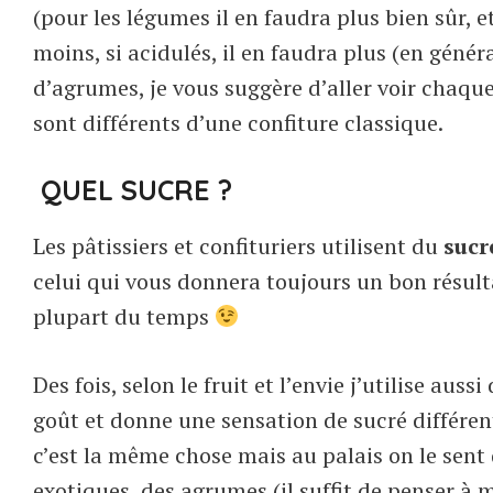
(pour les légumes il en faudra plus bien sûr, et
moins, si acidulés, il en faudra plus (en géné
d’agrumes, je vous suggère d’aller voir chaque
sont différents d’une confiture classique.
QUEL SUCRE ?
Les pâtissiers et confituriers utilisent du
sucr
celui qui vous donnera toujours un bon résultat
plupart du temps
Des fois, selon le fruit et l’envie j’utilise aussi
goût et donne une sensation de sucré différent
c’est la même chose mais au palais on le sent
exotiques, des agrumes (il suffit de penser à 