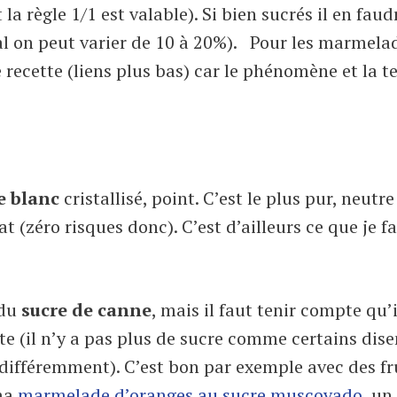
 la règle 1/1 est valable). Si bien sucrés il en faud
ral on peut varier de 10 à 20%). Pour les marmela
 recette (liens plus bas) car le phénomène et la t
e blanc
cristallisé, point. C’est le plus pur, neutre
 (zéro risques donc). C’est d’ailleurs ce que je fa
 du
sucre de canne
, mais il faut tenir compte qu’
e (il n’y a pas plus de sucre comme certains dise
 différemment). C’est bon par exemple avec des fr
ma
marmelade d’oranges au sucre muscovado
, un