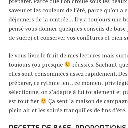
préparer. Parce que l’on croule sous les beaux 
saveur et les couleurs de l’été, parce qu’on a 
déjeuners de la rentrée… Il y a toujours une b
pensé vous donner quelques conseils de base p
de sucre) et conserver vos confitures et bien 
Je vous livre le fruit de mes lectures mais su
toujours (ou presque
réussies. Sachant que 
elles sont consommées assez rapidement. Des
préparer, ce rythme lent, ce moment privilégié
sélectionne, on s’adapte à lui totalement et p
est tout fier
Ça sent la maison de campagne
plein air et les soirée tranquilles de fins d’été.
RECETTE DE BASE, PROPORTION