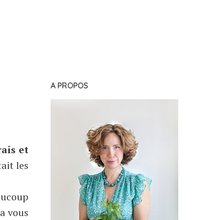
A PROPOS
rais et
ait les
eaucoup
ça vous