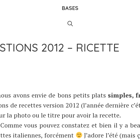
BASES
STIONS 2012 – RICETTE
nous avons envie de bons petits plats
simples, f
ns de recettes version 2012 (l’année dernière c’ét
 sur la photo ou le titre pour avoir la recette.
. Comme vous pouvez constatez et bien il y a b
ettes italiennes, forcément
J’adore l’été (mais 