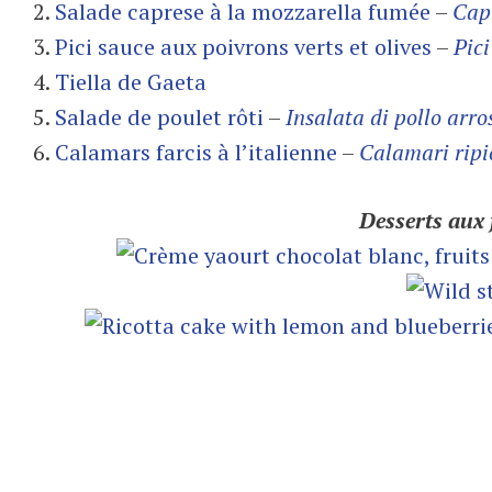
2.
Salade caprese à la mozzarella fumée
–
Cap
3.
Pici sauce aux poivrons verts et olives
–
Pici
4.
Tiella de Gaeta
5.
Salade de poulet rôti
–
Insalata di pollo arro
6.
Calamars farcis à l’italienne
–
Calamari ripi
Desserts aux f