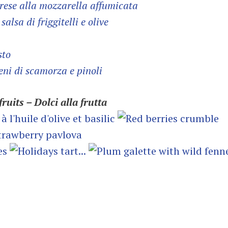
rese alla mozzarella affumicata
 salsa di friggitelli e olive
sto
eni di scamorza e pinoli
ruits – Dolci alla frutta