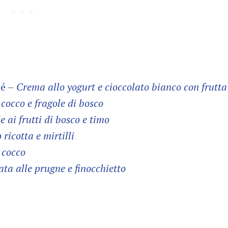
té
–
Crema allo yogurt e cioccolato bianco con frutta
 cocco e fragole di bosco
 ai frutti di bosco e timo
 ricotta e mirtilli
 cocco
ata alle prugne e finocchietto