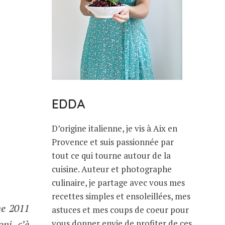
EDDA
D’origine italienne, je vis à Aix en
Provence et suis passionnée par
tout ce qui tourne autour de la
cuisine. Auteur et photographe
culinaire, je partage avec vous mes
recettes simples et ensoleillées, mes
ne 2011
astuces et mes coups de coeur pour
ni, c’è
vous donner envie de profiter de ces