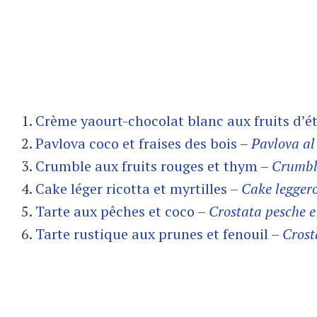
1.
Crème yaourt-chocolat blanc aux fruits d’é
2.
Pavlova coco et fraises des bois
–
Pavlova al
3.
Crumble aux fruits rouges et thym
–
Crumble
4.
Cake léger ricotta et myrtilles
–
Cake leggero
5.
Tarte aux pêches et coco
–
Crostata pesche e
6.
Tarte rustique aux prunes et fenouil
–
Crost