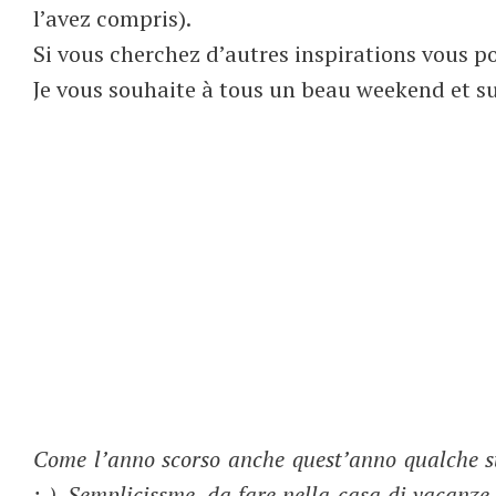
l’avez compris).
Si vous cherchez d’autres inspirations vous po
Je vous souhaite à tous un beau weekend et sur
Come l’anno scorso anche quest’anno qualche su
;-). Semplicissme, da fare nella casa di vacanze e