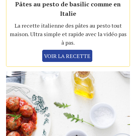
Pâtes au pesto de basilic comme en
Italie
La recette italienne des pâtes au pesto tout
maison. Ultra simple et rapide avec la vidéo pas
à pas.
VOIR LA RECETTE