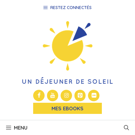
Aller
RESTEZ CONNECTÉS
au
contenu
MES EBOOKS
MENU