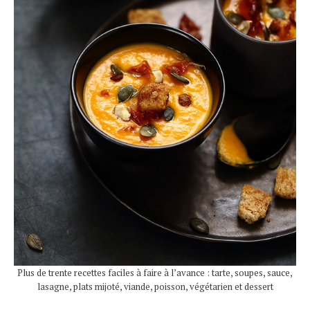
Plus de trente recettes faciles à faire à l’avance : tarte, soupes, sauce,
lasagne, plats mijoté, viande, poisson, végétarien et dessert