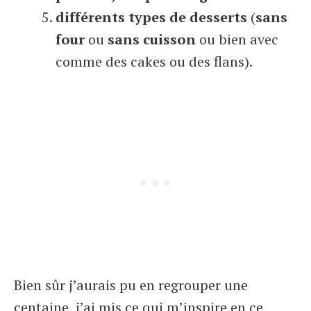
différents types de desserts
(
sans
four
ou
sans cuisson
ou bien avec
comme des cakes ou des flans).
Bien sûr j’aurais pu en regrouper une
centaine, j’ai mis ce qui m’inspire en ce